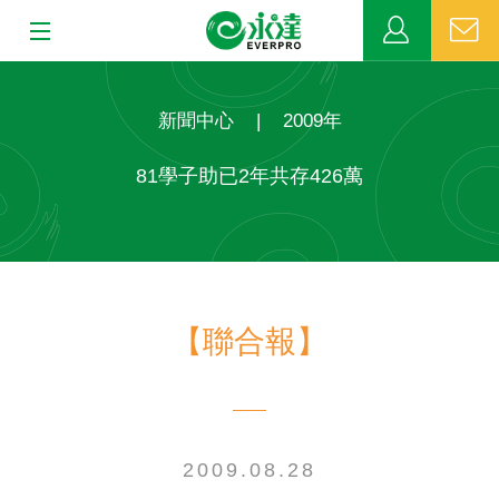
:::
:::
關於永達
新聞中心
|
2009年
業務發展
81學子助已2年共存426萬
MDRT
新聞中心
【聯合報】
公益活動
客戶服務
網站連結
2009.08.28