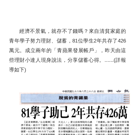
聯絡我們
經濟不景氣，就存不了錢嗎？來自清貧家庭的
青年學子努力理財、儲蓄，81位學生2年共存了426
萬元。成立兩年的「青蘋果發展帳戶」，昨天由這
些理財小達人現身說法，分享儲蓄心得。......(詳報
導如下)