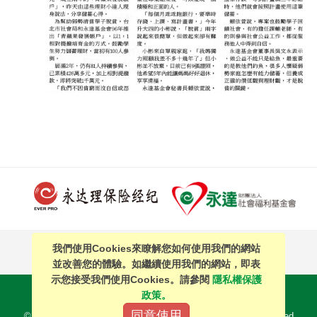
我們使用Cookies來瞭解您如何使用我們的網站
PAGE TOP
並改善您的體驗。如繼續使用我們的網站，即表
示您接受我們使用Cookies。請參閱
隱私權保護
站內搜尋
｜
簡體中文
政策。
同意使用
©2016 EVERPRO Insurance Brokers Co., Ltd. All Right Reserved