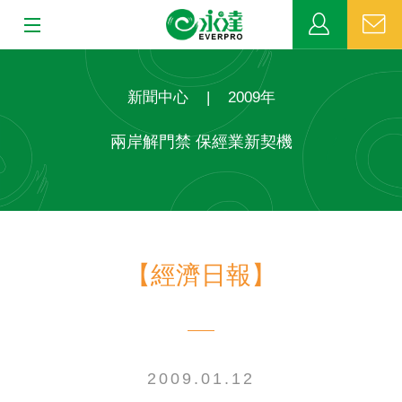
:::
:::
關於永達
新聞中心
|
2009年
業務發展
兩岸解門禁 保經業新契機
MDRT
新聞中心
【經濟日報】
公益活動
客戶服務
網站連結
2009.01.12