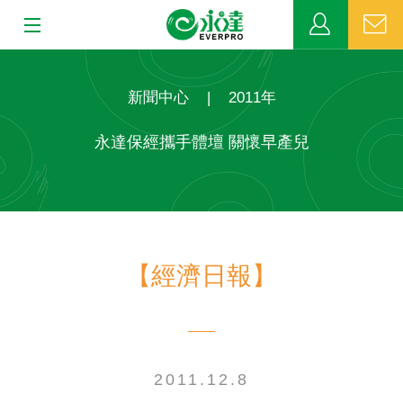
:::
:::
關於永達
新聞中心
|
2011年
業務發展
永達保經攜手體壇 關懷早產兒
MDRT
新聞中心
【經濟日報】
公益活動
客戶服務
網站連結
2011.12.8