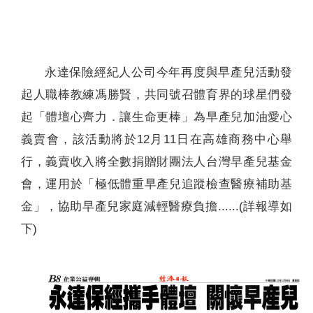
聯絡我們
永達保險經紀人公司今年再度與早產兒活動發
起人職棒教練馮勝賢，共同號召體育界的球星們發
起「體壇心齊力．讓生命更棒」為早產兒加油愛心
義賣會，該活動將於12月11日在高雄商務中心舉
行，義賣收入將全數捐贈財團法人台灣早產兒基金
會，運用於「極低體重早產兒追蹤檢查醫療補助基
金」，協助早產兒家庭減輕醫療負擔......(詳報導如
下)