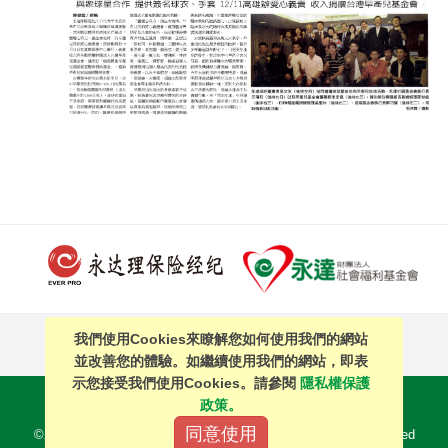
我們使用Cookies來瞭解您如何使用我們的網站
PAGE TOP
並改善您的體驗。如繼續使用我們的網站，即表
示您接受我們使用Cookies。請參閱
隱私權保護
站內搜尋
｜
簡體中文
政策。
同意使用
©2016 EVERPRO Insurance Brokers Co., Ltd. All Right Reserved