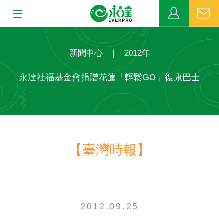
:::
:::
關於永達
新聞中心
|
2012年
業務發展
永達社福基金會捐贈花蓮「輕鬆GO」復康巴士
MDRT
新聞中心
【臺灣時報】
公益活動
客戶服務
網站連結
2012.09.25