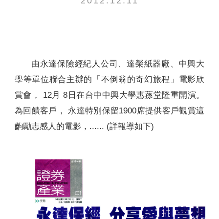
2012.12.11
聯絡我們
由永達保險經紀人公司、達榮紙器廠、中興大
學等單位聯合主辦的「不倒翁的奇幻旅程」電影欣
賞會， 12月 8日在台中中興大學惠蓀堂隆重開演。
為回饋客戶， 永達特別保留1900席提供客戶觀賞這
齣勵志感人的電影，...... (詳報導如下)