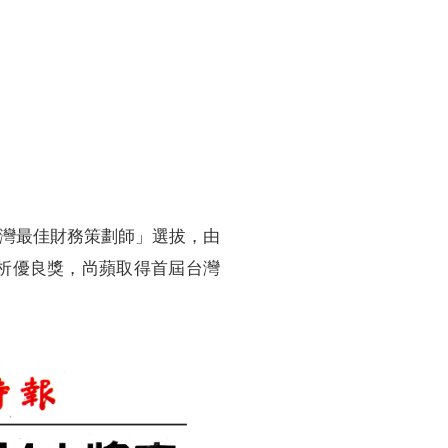
訓練專區
集團徵才
屆台灣最佳財務策劃師」選拔，由
析優良獎，尚蘋取得首屆台灣