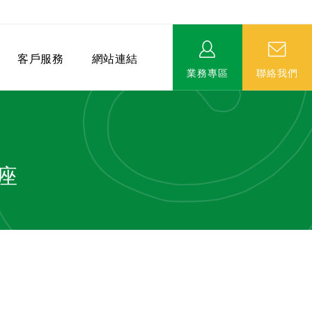
客戶服務
網站連結
業務專區
聯絡我們
座
相關連結
EVERPRO榮譽會-名人堂
服務據點
永達MDRT英雄榜