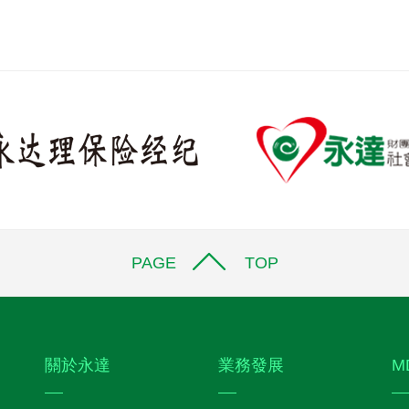
PAGE TOP
關於永達
業務發展
M