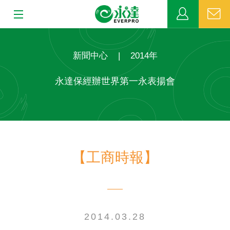
:::
:::
關於永達
新聞中心
|
2014年
業務發展
永達保經辦世界第一永表揚會
MDRT
新聞中心
【工商時報】
公益活動
客戶服務
網站連結
2014.03.28