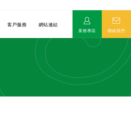
客戶服務
網站連結
業務專區
聯絡我們
相關連結
EVERPRO榮譽會-名人堂
服務據點
永達MDRT英雄榜