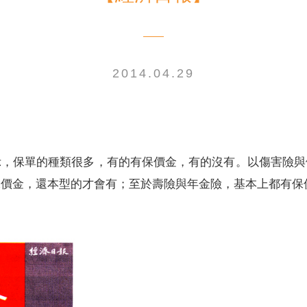
2014.04.29
電子書刊
業務專區
重大政策聲明
永達保戶申訴
洗錢防制暨打擊資恐
示，保單的種類很多，有的有保價金，有的沒有。以傷害險與
價金，還本型的才會有；至於壽險與年金險，基本上都有保價金。