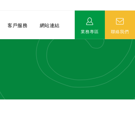
客戶服務
網站連結
業務專區
聯絡我們
相關連結
EVERPRO榮譽會-名人堂
服務據點
永達MDRT英雄榜