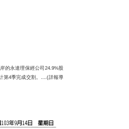
訓練專區
集團徵才
的永達理保經公司24.9%股
第4季完成交割。....(詳報導