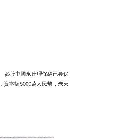
訓練專區
集團徵才
，參股中國永達理保經已獲保
資本額5000萬人民幣，未來