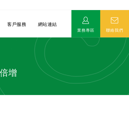
客戶服務
網站連結
業務專區
聯絡我們
拼倍增
相關連結
EVERPRO榮譽會-名人堂
服務據點
永達MDRT英雄榜