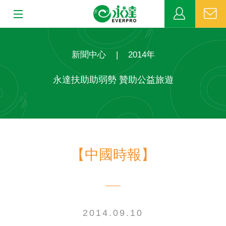
:::
:::
關於永達
新聞中心
|
2014年
業務發展
永達扶助助弱勢 贊助公益旅遊
MDRT
新聞中心
【中國時報】
公益活動
客戶服務
網站連結
2014.09.10