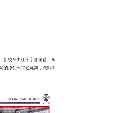
訓練專區
集團徵才
厝。新校舍由紅十字會總會、永
足的原住民特色建築，讓師生