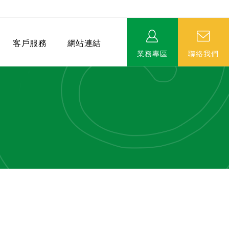
客戶服務
網站連結
業務專區
聯絡我們
相關連結
EVERPRO榮譽會-名人堂
服務據點
永達MDRT英雄榜