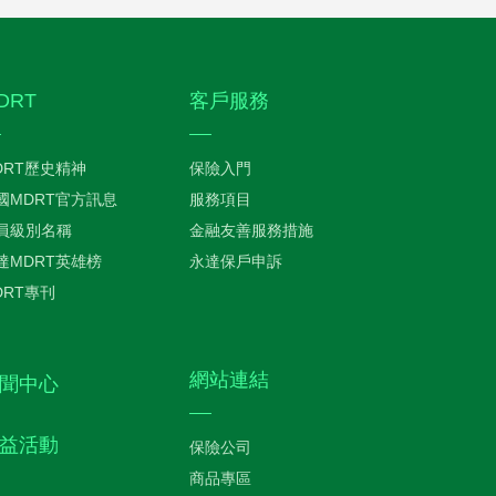
DRT
客戶服務
DRT歷史精神
保險入門
國MDRT官方訊息
服務項目
員級別名稱
金融友善服務措施
達MDRT英雄榜
永達保戶申訴
DRT專刊
網站連結
聞中心
益活動
保險公司
商品專區