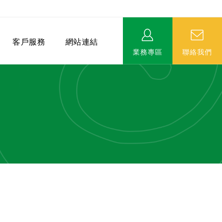
客戶服務
網站連結
業務專區
聯絡我們
相關連結
EVERPRO榮譽會-名人堂
服務據點
永達MDRT英雄榜