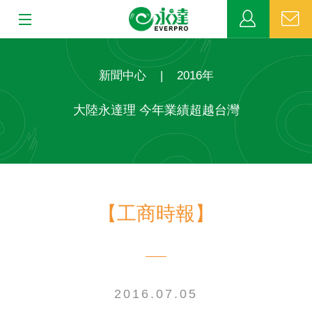
:::
:::
關於永達
新聞中心
|
2016年
業務發展
大陸永達理 今年業績超越台灣
MDRT
新聞中心
【工商時報】
公益活動
客戶服務
網站連結
2016.07.05