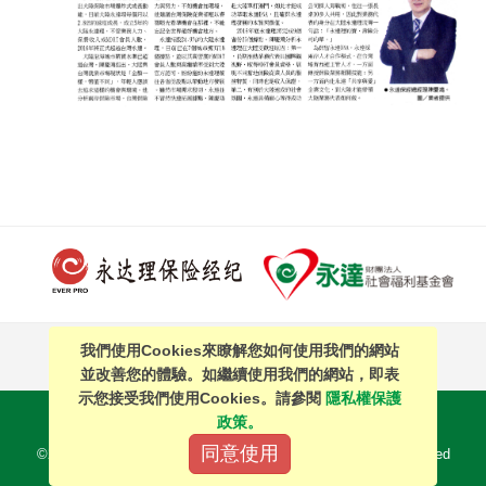
我們使用Cookies來瞭解您如何使用我們的網站
PAGE TOP
並改善您的體驗。如繼續使用我們的網站，即表
示您接受我們使用Cookies。請參閱
隱私權保護
站內搜尋
｜
簡體中文
政策。
同意使用
©2016 EVERPRO Insurance Brokers Co., Ltd. All Right Reserved