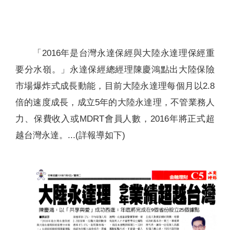
聯絡我們
「2016年是台灣永達保經與大陸永達理保經重
要分水嶺。」永達保經總經理陳慶鴻點出大陸保險
市場爆炸式成長動能，目前大陸永達理每個月以2.8
倍的速度成長，成立5年的大陸永達理，不管業務人
力、保費收入或MDRT會員人數，2016年將正式超
越台灣永達。...(詳報導如下)