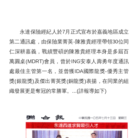
聯絡我們
永達保險經紀人於7月正式宣布於嘉義地區成立
第二通訊處，由保險業菁英-陳雅貴經理帶領30位同
仁深耕嘉義，戰績豐碩的陳雅貴經理本身是多屆百
萬圓桌(MDRT)會員，曾於ING安泰人壽勇年度通訊
處最佳主管第一名，並曾獲IDA國際龍獎-優秀主管
獎(銀龍獎)及傑出菁英獎(銅龍獎)表揚，在同業的組
織發展更是奪冠的常勝軍。...(詳報導如下)