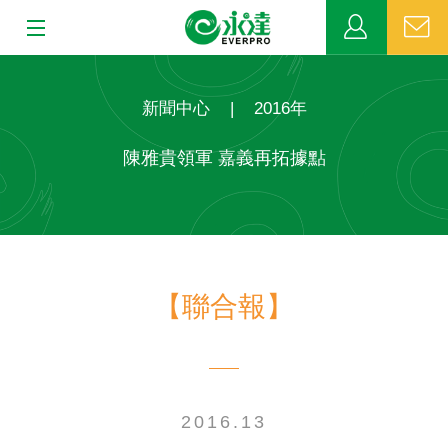
:::
:::
關於永達
新聞中心
|
2016年
業務發展
陳雅貴領軍 嘉義再拓據點
MDRT
新聞中心
【聯合報】
公益活動
客戶服務
網站連結
2016.13