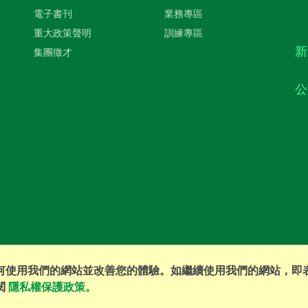
電子書刊
業務專區
重大政策聲明
訓練專區
新
集團徵才
公
您如何使用我們的網站並改善您的體驗。如繼續使用我們的網站，即
©2016 EVERPRO Insurance Brokers Co., Ltd. All Right Reserved
閱
隱私權保護政策。