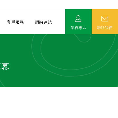
客戶服務
網站連結
業務專區
聯絡我們
落幕
相關連結
EVERPRO榮譽會-名人堂
服務據點
永達MDRT英雄榜