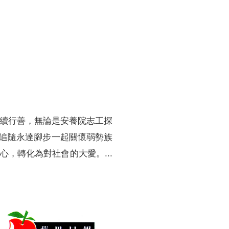
訓練專區
集團徵才
持續行善，無論是安養院志工探
追隨永達腳步一起關懷弱勢族
，轉化為對社會的大愛。...