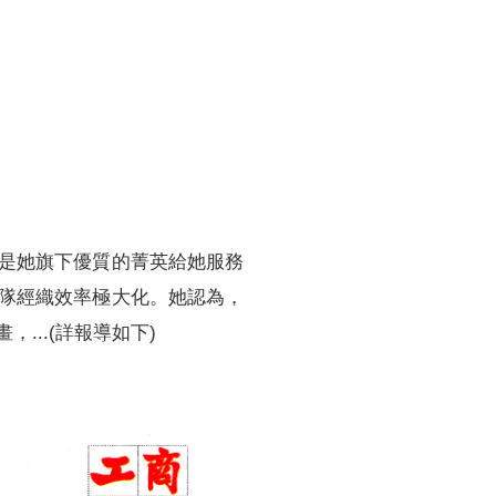
訓練專區
集團徵才
是她旗下優質的菁英給她服務
隊經織效率極大化。她認為，
..(詳報導如下)