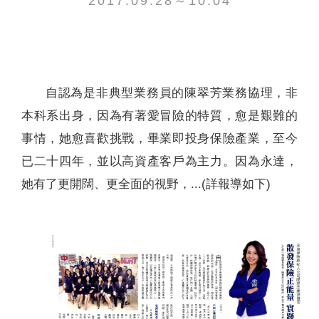
2017.09.28～10.04
聯絡我們
自認為是非典型業務員的陳翠芳業務協理，非
本科系出身，因為有著愛冒險的特質，愈是艱難的
事情，她愈喜歡挑戰，畢業即投身保險產業，至今
已二十四年，並以高資產客戶為主力。因為永達，
她有了更開闊、更全面的視野，...(詳報導如下)