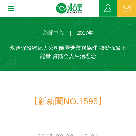
:::
:::
關於永達
新聞中心
|
2017年
業務發展
永達保險經紀人公司陳翠芳業務協理 散發保險正
能量 實踐全人生活理念
MDRT
新聞中心
公益活動
【新新聞NO.1595】
客戶服務
網站連結