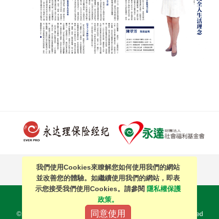
我們使用Cookies來瞭解您如何使用我們的網站
PAGE TOP
並改善您的體驗。如繼續使用我們的網站，即表
示您接受我們使用Cookies。請參閱
隱私權保護
站內搜尋
｜
簡體中文
政策。
同意使用
©2016 EVERPRO Insurance Brokers Co., Ltd. All Right Reserved