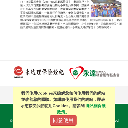
我們使用Cookies來瞭解您如何使用我們的網站
PAGE TOP
並改善您的體驗。如繼續使用我們的網站，即表
示您接受我們使用Cookies。請參閱
隱私權保護
站內搜尋
｜
簡體中文
政策。
同意使用
©2016 EVERPRO Insurance Brokers Co., Ltd. All Right Reserved