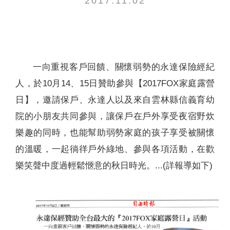
2017.11.02
聯絡我們
一向重視客戶回饋、關懷弱勢的永達保險經紀
人，於10月14、15日贊助參與【2017FOX家庭露營
日】，邀請保戶、永達人以及來自雲林縣信義育幼
院的小朋友共同參與，讓保戶在戶外享受夜宿野炊
樂趣的同時，也能幫助弱勢家庭的孩子享受被關懷
的溫暖，一起徜徉戶外綠地、參與各項活動，在歡
樂笑聲中度過輕鬆愜意的秋日時光。...(詳報導如下)