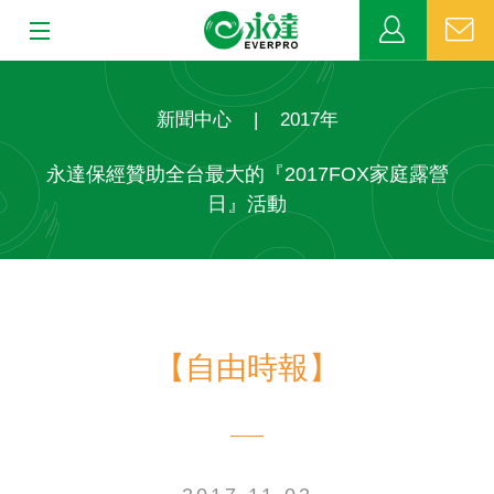
:::
:::
關於永達
新聞中心
|
2017年
業務發展
永達保經贊助全台最大的『2017FOX家庭露營
日』活動
MDRT
新聞中心
公益活動
【自由時報】
客戶服務
網站連結