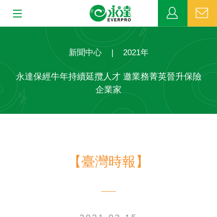
:::
:::
關於永達
新聞中心
|
2021年
業務發展
永達保經牛年持續延攬人才 邀業務菁英晉升保險
企業家
MDRT
新聞中心
公益活動
【臺灣時報】
客戶服務
網站連結