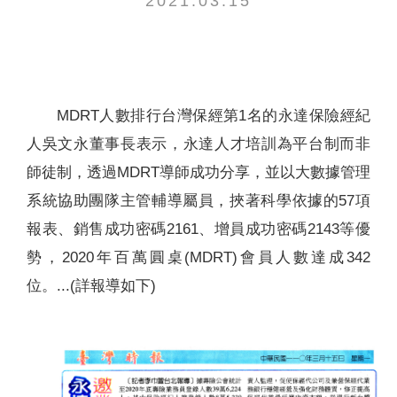
2021.03.15
聯絡我們
MDRT人數排行台灣保經第1名的永達保險經紀
人吳文永董事長表示，永達人才培訓為平台制而非
師徒制，透過MDRT導師成功分享，並以大數據管理
系統協助團隊主管輔導屬員，挾著科學依據的57項
報表、銷售成功密碼2161、增員成功密碼2143等優
勢，2020年百萬圓桌(MDRT)會員人數達成342
位。...(詳報導如下)