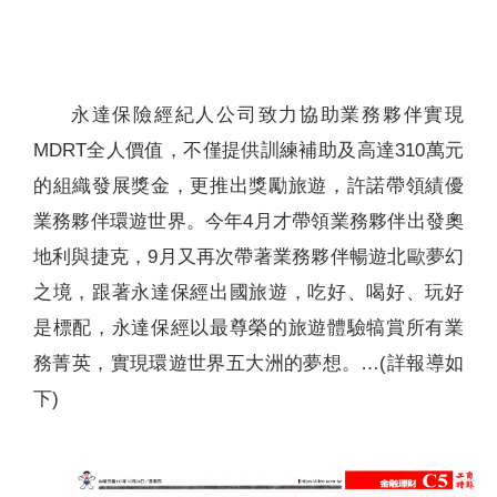
聯絡我們
永達保險經紀人公司致力協助業務夥伴實現
MDRT全人價值，不僅提供訓練補助及高達310萬元
的組織發展獎金，更推出獎勵旅遊，許諾帶領績優
業務夥伴環遊世界。今年4月才帶領業務夥伴出發奧
地利與捷克，9月又再次帶著業務夥伴暢遊北歐夢幻
之境，跟著永達保經出國旅遊，吃好、喝好、玩好
是標配，永達保經以最尊榮的旅遊體驗犒賞所有業
務菁英，實現環遊世界五大洲的夢想。…(詳報導如
下)