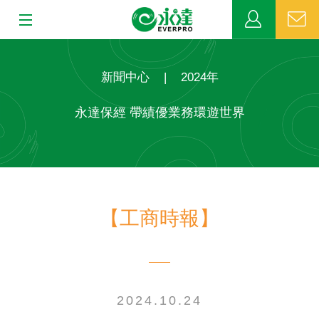
:::
:::
關於永達
新聞中心
|
2024年
業務發展
永達保經 帶績優業務環遊世界
MDRT
新聞中心
【工商時報】
公益活動
客戶服務
網站連結
2024.10.24