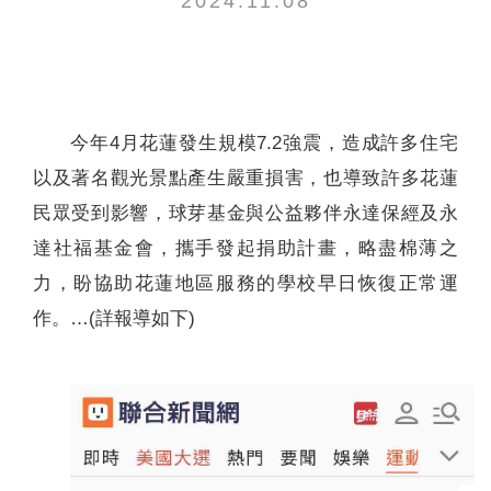
2024.11.08
聯絡我們
今年4月花蓮發生規模7.2強震，造成許多住宅
以及著名觀光景點產生嚴重損害，也導致許多花蓮
民眾受到影響，球芽基金與公益夥伴永達保經及永
達社福基金會，攜手發起捐助計畫，略盡棉薄之
力，盼協助花蓮地區服務的學校早日恢復正常運
作。…(詳報導如下)