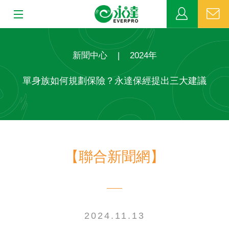
:::
:::
關於永達
新聞中心
|
2024年
業務發展
單身族如何規劃保險？永達保經提出三大建議
MDRT
新聞中心
【聯合新聞網】
公益活動
客戶服務
網站連結
2024.11.13