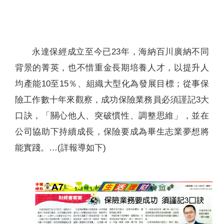
聯絡我們
永達保經成立至今已23年，海納百川廣納不同
背景的菁英，也不惜重金長期培養人才，以提升人
均產能10至15％、組織大型化為發展目標；從事保
險工作數十年來觀察，成功保險業務員必須謹記3大
口訣，「關心他人、突破慣性、調整思維」，並在
公司協助下持續成長，保險要成為畢生志業夢想將
能實踐。…(詳報導如下)