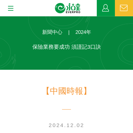
:::
:::
關於永達
新聞中心
|
2024年
業務發展
保險業務要成功 須謹記3口訣
MDRT
新聞中心
【中國時報】
公益活動
客戶服務
網站連結
2024.12.02