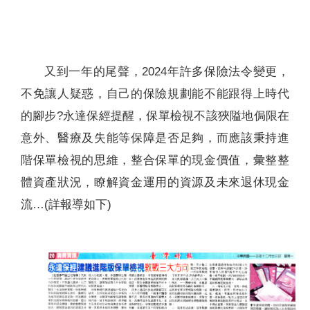
聯絡我們
又到一年的尾聲，2024年許多保險法令變更，
不免讓人疑惑，自己的保險規劃能不能跟得上時代
的腳步?永達保經提醒，保單檢視不該狹隘地侷限在
意外、醫療及失能等保障是否足夠，而應該秉持進
階保單檢視的思維，整合保單的現金價值，彙整整
體資產狀況，瞭解資金運用的資源及未來退休現金
流…(詳報導如下)