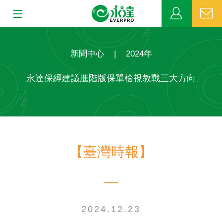
:::
:::
關於永達
新聞中心
|
2024年
業務發展
永達保經建議進階版保單檢視教戰三大方向
MDRT
新聞中心
【臺灣時報】
公益活動
客戶服務
網站連結
2024.12.23