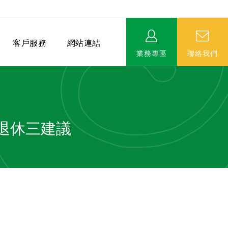
客戶服務
網站連結
業務專區
聯絡我們
退休三建議
相關連結
EVERPRO榮譽會-名人堂
服務據點
永達MDRT英雄榜