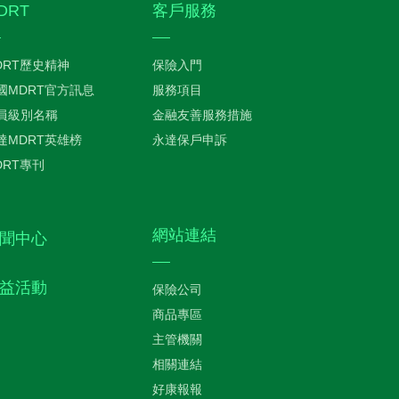
DRT
客戶服務
DRT歷史精神
保險入門
國MDRT官方訊息
服務項目
員級別名稱
金融友善服務措施
達MDRT英雄榜
永達保戶申訴
DRT專刊
網站連結
聞中心
益活動
保險公司
商品專區
主管機關
相關連結
好康報報