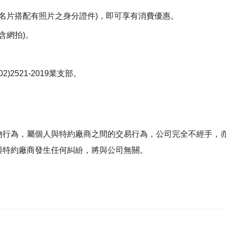
：名片搭配有照片之身分證件)，即可享有消費優惠。
含網拍)。
2521-2019業支部。
物行為，屬個人與特約廠商之間的交易行為，公司完全不經手，
與特約廠商發生任何糾紛，將與公司無關。