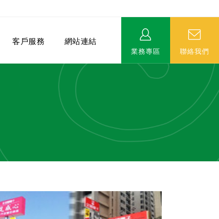
客戶服務
網站連結
業務專區
聯絡我們
相關連結
EVERPRO榮譽會-名人堂
服務據點
永達MDRT英雄榜