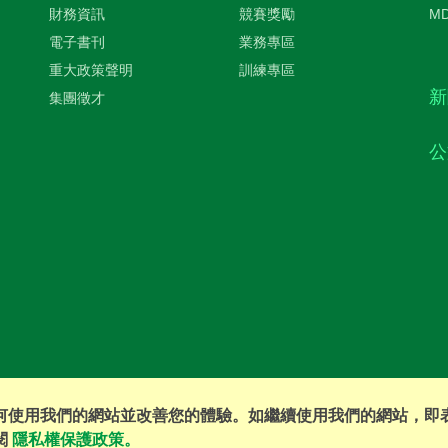
財務資訊
競賽獎勵
M
電子書刊
業務專區
重大政策聲明
訓練專區
新
集團徵才
公
您如何使用我們的網站並改善您的體驗。如繼續使用我們的網站，即
©2016 EVERPRO Insurance Brokers Co., Ltd. All Right Reserved
閱
隱私權保護政策。