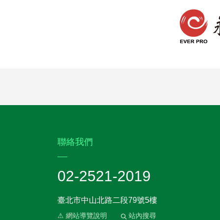
:::
聯絡我們
02-2521-2019
臺北市中山北路二段79號5樓
⚠ 網站導覽說明
站內搜尋