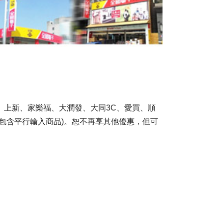
訓練專區
集團徵才
T、上新、家樂福、大潤發、大同3C、愛買、順
但不包含平行輸入商品)。恕不再享其他優惠，但可