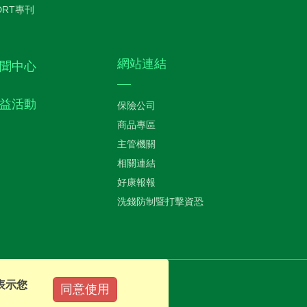
DRT專刊
網站連結
聞中心
益活動
保險公司
商品專區
主管機關
相關連結
好康報報
洗錢防制暨打擊資恐
表示您
同意使用