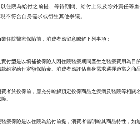
、以住院為給付之前提、等待期間、給付上限及除外責任等重
發現不符合自身需求或衍生其他爭議。
業住院醫療保險前，消費者應留意瞭解下列事項：
支實付型是以填補被保險人因住院醫療期間產生之醫療費用為目
條款約定給付定額保險金。消費者應評估自身需求選擇適當之商
消費者於投保前，應充分瞭解預定投保商品之疾病及醫院等相關
保障。
院醫療保險是以住院為給付前提，消費者需明瞭其商品特性，如