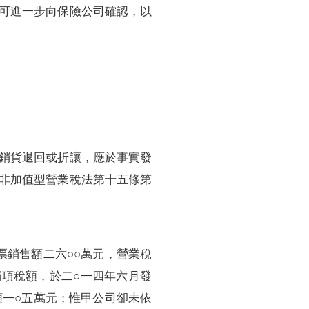
可進一步向保險公司確認，以
銷貨退回或折讓，應於事實發
非加值型營業稅法第十五條第
票銷售額二六○○萬元，營業稅
銷項稅額，於二○一四年六月發
額一○五萬元；惟甲公司卻未依