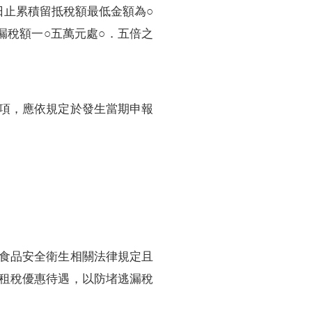
日止累積留抵稅額最低金額為○
漏稅額一○五萬元處○．五倍之
項，應依規定於發生當期申報
食品安全衛生相關法律規定且
租稅優惠待遇，以防堵逃漏稅