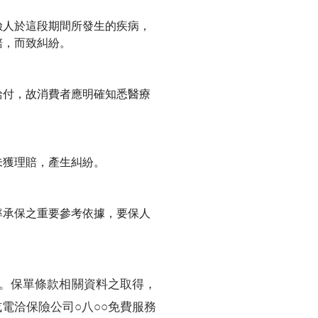
險人於這段期間所發生的疾病，
賠，而致糾紛。
給付，故消費者應明確知悉醫療
未獲理賠，產生糾紛。
率承保之重要參考依據，要保人
。保單條款相關資料之取得，
電洽保險公司○八○○免費服務