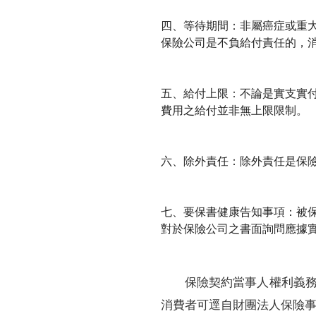
四、等待期間：非屬癌症或重
保險公司是不負給付責任的，
五、給付上限：不論是實支實
費用之給付並非無上限限制。
六、除外責任：除外責任是保
七、要保書健康告知事項：被
對於保險公司之書面詢問應據
保險契約當事人權利義
消費者可逕自財團法人保險事