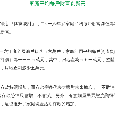
家庭平均每戶財富創新高
布最新「國富統計」，二○一六年底家庭平均每戶財富淨值為
年新高。
○一六年底全國總戶籍八五六萬戶，家庭部門平均每戶資產負
重評價）為一一三五萬元，其中，房地產為五五一萬元，整體
元，房地產則減少五萬元。
金存款持續增加，而存款變多代表大家對未來擔心，「不敢消
金存款恐怕只會增、不會減。另外，有意購屋民眾態度顯得
場，這也推升了家庭現金活期存款的增加。