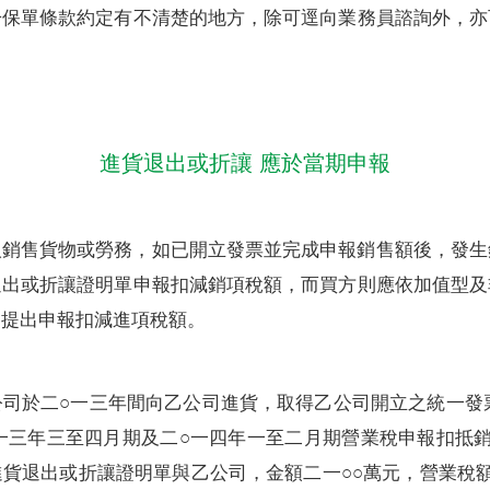
於保單條款約定有不清楚的地方，除可逕向業務員諮詢外，亦
進貨退出或折讓 應於當期申報
人銷售貨物或勞務，如已開立發票並完成申報銷售額後，發生
退出或折讓證明單申報扣減銷項稅額，而買方則應依加值型及
期提出申報扣減進項稅額。
司於二○一三年間向乙公司進貨，取得乙公司開立之統一發
一三年三至四月期及二○一四年一至二月期營業稅申報扣抵
貨退出或折讓證明單與乙公司，金額二一○○萬元，營業稅