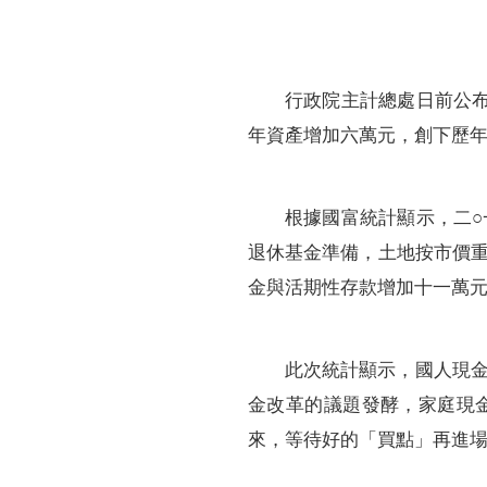
行政院主計總處日前公
年資產增加六萬元，創下歷
根據國富統計顯示，二
退休基金準備，土地按市價
金與活期性存款增加十一萬
此次統計顯示，國人現
金改革的議題發酵，家庭現
來，等待好的「買點」再進