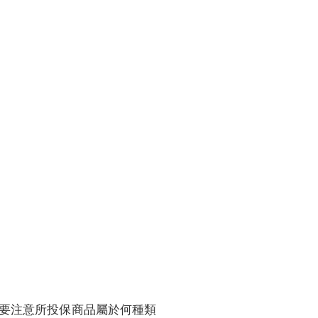
訓練專區
集團徵才
要注意所投保商品屬於何種類