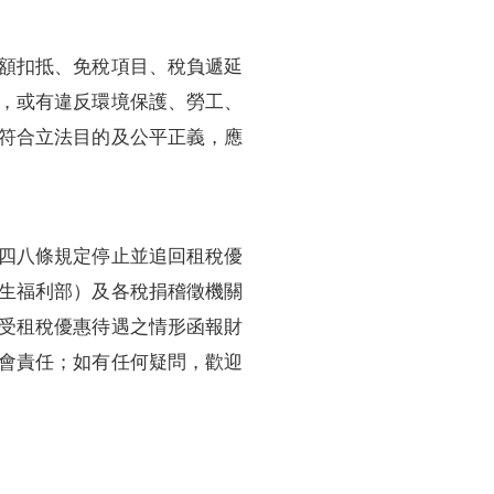
額扣抵、免稅項目、稅負遞延
，或有違反環境保護、勞工、
符合立法目的及公平正義，應
四八條規定停止並追回租稅優
生福利部）及各稅捐稽徵機關
受租稅優惠待遇之情形函報財
會責任；如有任何疑問，歡迎