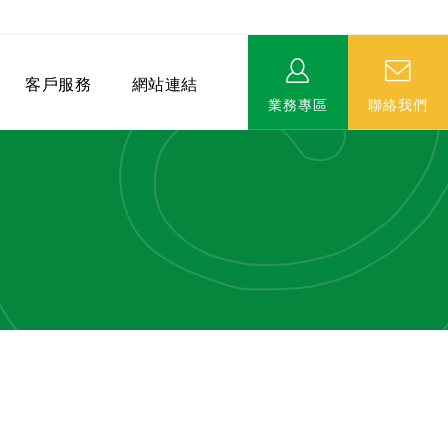
客戶服務
網站連結
業務專區
聯絡我們
相關連結
EVERPRO榮譽會-名人堂
服務據點
永達MDRT英雄榜