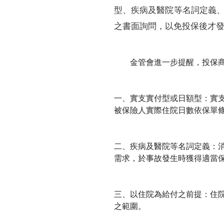
型、疾病及醫院等名詞定義
之書面詢問，以免投保後才
金管會進一步提醒，投保商
一、實支實付型或日額型：實
被保險人實際住院日數依保單
二、疾病及醫院等名詞定義：
需求，於事故發生時獲得適當
三、以住院為給付之前提：住
之範圍。