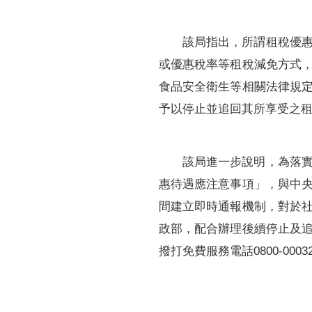
該局指出，所謂租稅優
或優惠稅率等租稅減免方式
食品安全衛生等相關法律規
予以停止並追回其所享受之
該局進一步說明，為落
惠待遇應注意事項」，與中
間建立即時通報機制，對於
政部，配合辦理後續停止及
撥打免費服務電話0800-00