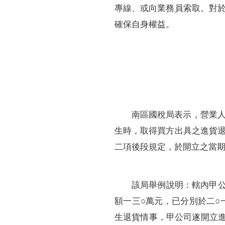
專線、或向業務員索取。對
確保自身權益。
南區國稅局表示，營業
生時，取得買方出具之進貨
二項後段規定，於開立之當
該局舉例說明：轄內甲公
額一三○萬元，已分別於二○
生退貨情事，甲公司遂開立進