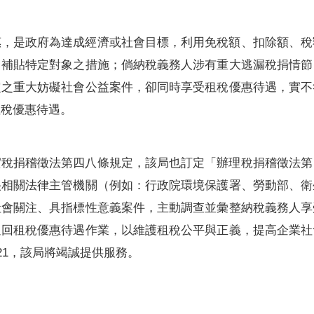
惠，是政府為達成經濟或社會目標，利用免稅額、扣除額、稅
，補貼特定對象之措施；倘納稅義務人涉有重大逃漏稅捐情節
定之重大妨礙社會公益案件，卻同時享受租稅優惠待遇，實不
租稅優惠待遇。
實稅捐稽徵法第四八條規定，該局也訂定「辦理稅捐稽徵法第
央相關法律主管機關（例如：行政院環境保護署、勞動部、衛
社會關注、具指標性意義案件，主動調查並彙整納稅義務人享
追回租稅優惠待遇作業，以維護租稅公平與正義，提高企業社
0321，該局將竭誠提供服務。