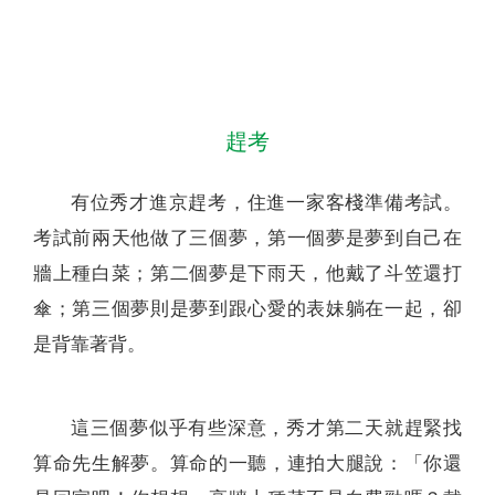
聯絡我們
趕考
有位秀才進京趕考，住進一家客棧準備考試。
考試前兩天他做了三個夢，第一個夢是夢到自己在
牆上種白菜；第二個夢是下雨天，他戴了斗笠還打
傘；第三個夢則是夢到跟心愛的表妹躺在一起，卻
是背靠著背。
這三個夢似乎有些深意，秀才第二天就趕緊找
算命先生解夢。算命的一聽，連拍大腿說：「你還