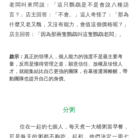
老闆叫來問說：「這只鸚鵡是不是會說八種語
言？」店主回答：「不會。」這人奇怪了：「那為
什麼又老又醜，又沒有能力，會值這個價格呢？」
店主回答：「因為那兩隻鸚鵡叫這隻鸚鵡老闆」。
啟示：
真正的領導人，個人能力的強度不是最主要考
量，反而是懂得管理之道，願意信任、放權及珍惜人
才，就能集結比自己更強的團隊，在幕後運籌帷幄，帶
動團隊也提升自己的身價。
分粥
住在一起的七個人，每天煮一大桶粥當早餐，
可是每天的粥都不夠吃。起初，他們決定一周七