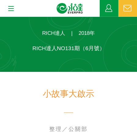
:::
:::
關於永達
RICH達人
|
2018年
業務發展
RICH達人NO131期（6月號）
MDRT
新聞中心
小故事大啟示
公益活動
客戶服務
網站連結
整理／公關部