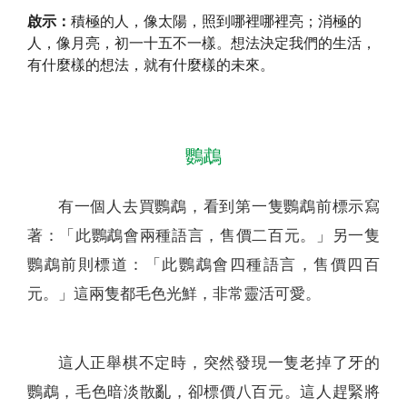
啟示：
積極的人，像太陽，照到哪裡哪裡亮；消極的
人，像月亮，初一十五不一樣。想法決定我們的生活，
有什麼樣的想法，就有什麼樣的未來。
鸚鵡
有一個人去買鸚鵡，看到第一隻鸚鵡前標示寫
著：「此鸚鵡會兩種語言，售價二百元。」另一隻
鸚鵡前則標道：「此鸚鵡會四種語言，售價四百
元。」這兩隻都毛色光鮮，非常靈活可愛。
這人正舉棋不定時，突然發現一隻老掉了牙的
鸚鵡，毛色暗淡散亂，卻標價八百元。這人趕緊將