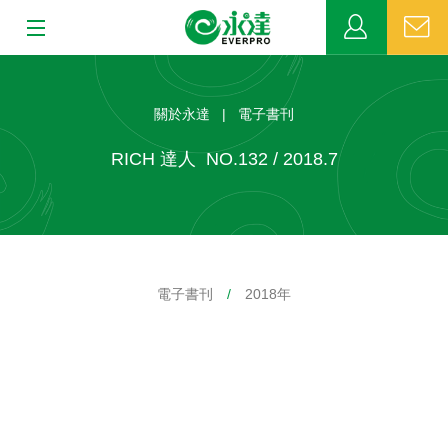
:::
:::
關於永達
關於永達 | 電子書刊
業務發展
RICH 達人 NO.132 / 2018.7
MDRT
新聞中心
電子書刊
/
2018年
公益活動
客戶服務
網站連結