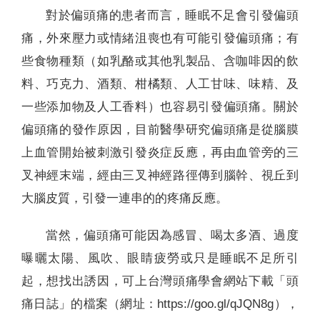
對於偏頭痛的患者而言，睡眠不足會引發偏頭
痛，外來壓力或情緒沮喪也有可能引發偏頭痛；有
些食物種類（如乳酪或其他乳製品、含咖啡因的飲
料、巧克力、酒類、柑橘類、人工甘味、味精、及
一些添加物及人工香料）也容易引發偏頭痛。關於
偏頭痛的發作原因，目前醫學研究偏頭痛是從腦膜
上血管開始被刺激引發炎症反應，再由血管旁的三
叉神經末端，經由三叉神經路徑傳到腦幹、視丘到
大腦皮質，引發一連串的的疼痛反應。
當然，偏頭痛可能因為感冒、喝太多酒、過度
曝曬太陽、風吹、眼睛疲勞或只是睡眠不足所引
起，想找出誘因，可上台灣頭痛學會網站下載「頭
痛日誌」的檔案（網址：https://goo.gl/qJQN8g），