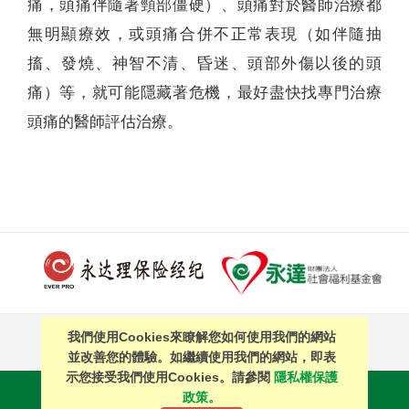
痛，頭痛伴隨著頸部僵硬）、頭痛對於醫師治療都
無明顯療效，或頭痛合併不正常表現（如伴隨抽
搐、發燒、神智不清、昏迷、頭部外傷以後的頭
痛）等，就可能隱藏著危機，最好盡快找專門治療
頭痛的醫師評估治療。
我們使用Cookies來瞭解您如何使用我們的網站
PAGE TOP
並改善您的體驗。如繼續使用我們的網站，即表
示您接受我們使用Cookies。請參閱
隱私權保護
站內搜尋
｜
簡體中文
政策。