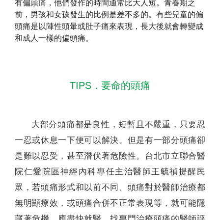
有偏頭痛，他們發作的時間通常比大人短。青春期之
前，男孩和女孩發生的比例是差不多的。有些兒童的偏
頭痛是以陣性頭暈或肚子痛來表現，長大後就會轉變成
和成人一樣的偏頭痛。
TIPS．要命的頭痛
大部分頭痛都是良性，短暫且不嚴重，只要忍
一忍或休息一下便可以解決。但是有一部分頭痛卻
是難以忍受，甚至潛伏著危險性。台北市立聯合醫
院仁愛院區神經內科專任主治醫師王毓禎提醒民
眾，若頭痛形式和以前不同、頭痛對於醫師治療都
無明顯療效，或頭痛合併不正常表現等，就可能隱
藏著危機，應盡快就醫，找專門治療頭痛的醫師評