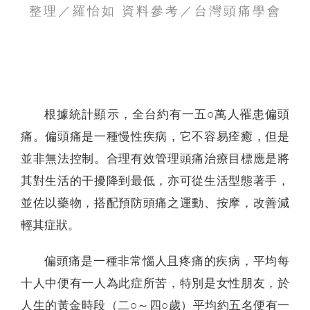
整理／羅怡如 資料參考／台灣頭痛學會
聯絡我們
根據統計顯示，全台約有一五○萬人罹患偏頭
痛。偏頭痛是一種慢性疾病，它不容易痊癒，但是
並非無法控制。合理有效管理頭痛治療目標應是將
其對生活的干擾降到最低，亦可從生活型態著手，
並佐以藥物，搭配預防頭痛之運動、按摩，改善減
輕其症狀。
偏頭痛是一種非常惱人且疼痛的疾病，平均每
十人中便有一人為此症所苦，特別是女性朋友，於
人生的黃金時段（二○～四○歲）平均約五名便有一