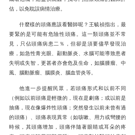
估，以免耽誤病情治療。
什麼樣的頭痛應該看醫師呢？王毓禎指出，最
要緊的是可能有危險性頭痛。這一類頭痛並不常
見，只佔頭痛病患二％，但卻是須要儘早發現治
療，如急性青光眼、顳動脈炎、水腦可能導致患者
失明或失智，更甚者亦會危及生命，如腦腫瘤、中
風、腦動脈瘤、腦膜炎、腦血管炎等。
他進一步提醒民眾，若頭痛形式和以前不同
（例如以前頭痛是輕微的，現在是劇痛；或以前是
抽痛，現在像爆炸性頭痛；突然發生以前未曾有過
的頭痛）、頭痛表現異常（如咳嗽、用力或彎腰的
時候，其頭痛增加，頭痛伴隨著眼睛或耳朵的疼