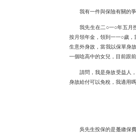
我有一件與保險有關的
我先生在二○一○年五月
按月領年金，領到一一○歲，
生意外身故，當我以保單身
一個唸高中的女兒，目前跟
請問，我是身故受益人
身故給付可以免稅，我適用
吳先生投保的是躉繳保