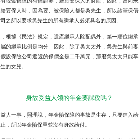
具有現金價值的有價證券，屬於要保人的財產，因此，當尚未
還給要保人時，因為要、被保險人都是吳先生，所以該筆保價
公司之所以要求吳先生的所有繼承人必須具名的原因。
人，根據《民法》規定，遺產繼承人除配偶外，第一順位繼承
親屬的繼承比例是均分。因此，除了吳太太外，吳先生與前妻
。假設保險公司返還的保價金是二千萬元，那麼吳太太只能享
所生的女兒。
身故受益人領的年金要課稅嗎？
受益人一事，照理說，年金險保障的事故是生存，只要進入給
為止，所以年金險保單並沒有身故給付。