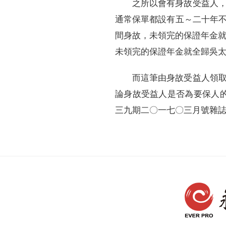
之所以會有身故受益人
通常保單都設有五～二十年
間身故，未領完的保證年金就
未領完的保證年金就全歸吳
而這筆由身故受益人領
論身故受益人是否為要保人
三九期二〇一七〇三月號雜誌