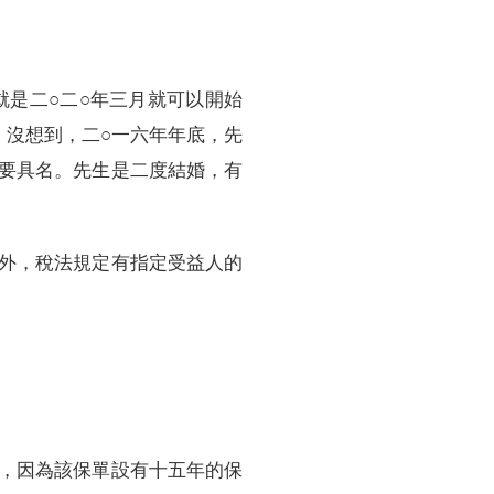
就是二○二○年三月就可以開始
。沒想到，二○一六年年底，先
要具名。先生是二度結婚，有
外，稅法規定有指定受益人的
，因為該保單設有十五年的保