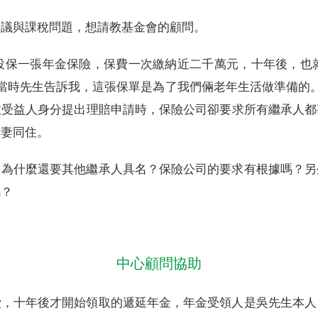
爭議與課稅問題，想請教基金會的顧問。
投保一張年金保險，保費一次繳納近二千萬元，十年後，也
當時先生告訴我，這張保單是為了我們倆老年生活做準備的
故受益人身分提出理賠申請時，保險公司卻要求所有繼承人都
前妻同住。
，為什麼還要其他繼承人具名？保險公司的要求有根據嗎？另
嗎？
中心顧問協助
費，十年後才開始領取的遞延年金，年金受領人是吳先生本人