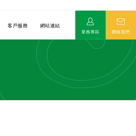
客戶服務
網站連結
業務專區
聯絡我們
相關連結
EVERPRO榮譽會-名人堂
服務據點
永達MDRT英雄榜