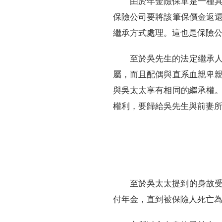
由於年金險保單是一種
保險公司要將該筆保價金返
繼承方式處理。這也是保險
至於吳先生的法定繼承
屬，而且配偶與直系血親卑
與吳太太享有相同的繼承權
權利，要歸給吳先生與前妻
至於吳太太提到的身故
付年金，直到被保險人死亡