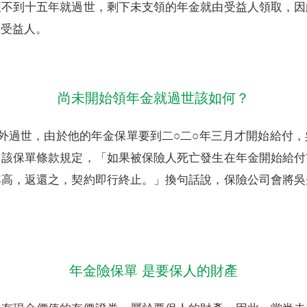
領不到十五年就過世，剩下未支領的年金就由受益人領取，因
故受益人。
尚未開始領年金就過世該如何？
外過世，由於他的年金保單要到二○二○年三月才開始給付
，該保單條款規定，「如果被保險人死亡發生在年金開始給付
其高，返還之，契約即行終止。」換句話說，保險公司會將吳
年金險保單 是要保人的財產