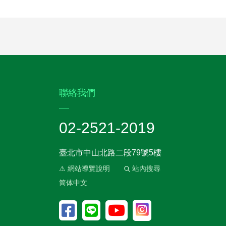
:::
聯絡我們
02-2521-2019
臺北市中山北路二段79號5樓
⚠ 網站導覽說明
站內搜尋
简体中文