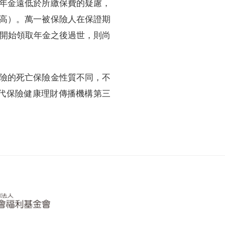
年金遠低於所繳保費的疑慮，
高）。萬一被保險人在保證期
月開始領取年金之後過世，則尚
險的死亡保險金性質不同，不
代保險健康理財傳播機構第三