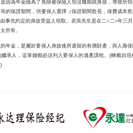
，是因為年金險為了免除被保險人領沒幾期就身故，導致所領
不等的保證期間，供要保人選擇（保證期間愈長，保費成本愈
由事先約定的身故受益人領取。若吳先生是在二○二○年三
太太所有。
取的年金，是屬於要保人身故後所遺留的有價財產，與人壽保
的繼承人，這筆錢都必須列入要保人的遺產課稅。(轉載自現
)