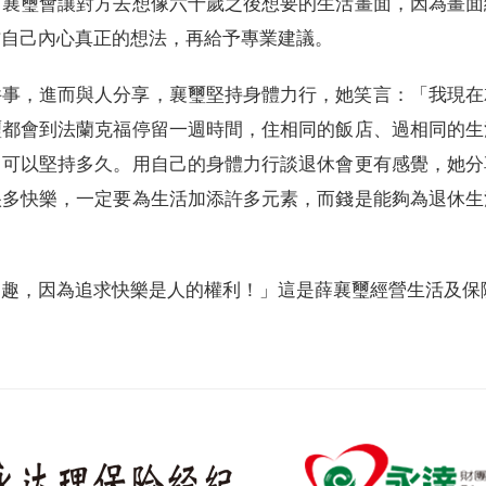
。襄璽會讓對方去想像六十歲之後想要的生活畫面，因為畫面
方自己內心真正的想法，再給予專業建議。
件事，進而與人分享，襄璽堅持身體力行，她笑言：「我現在
璽都會到法蘭克福停留一週時間，住相同的飯店、過相同的生
己可以堅持多久。用自己的身體力行談退休會更有感覺，她分
很多快樂，一定要為生活加添許多元素，而錢是能夠為退休生
樂趣，因為追求快樂是人的權利！」這是薛襄璽經營生活及保