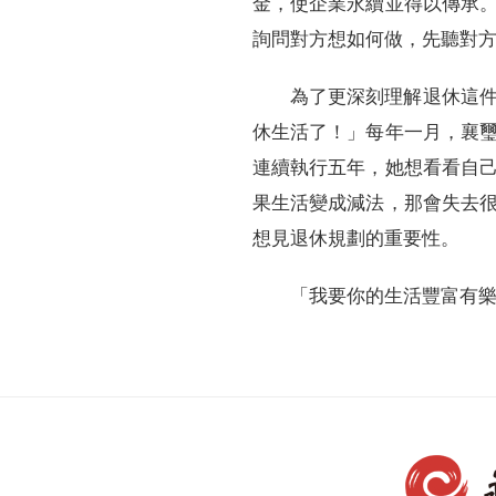
金，使企業永續並得以傳承
詢問對方想如何做，先聽對
為了更深刻理解退休這
休生活了！」每年一月，襄
連續執行五年，她想看看自
果生活變成減法，那會失去
想見退休規劃的重要性。
「我要你的生活豐富有