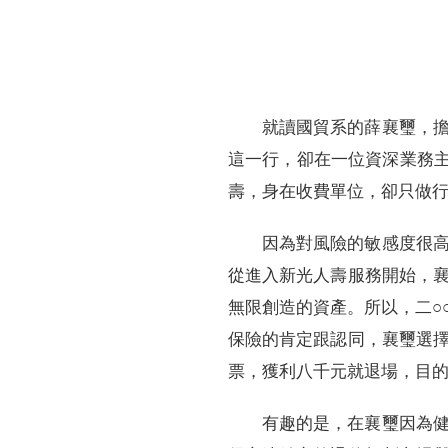
就讀國貿系的薛襄璽，
這一行，卻在一位資深業務主
壽，身在收費單位，卻只做
因為對風險的敏感度很
從進入新光人壽服務開始，
無限創造的資產。所以，二○
保險的肯定跟認同，襄璽選
票，獲利八千元就退場，目
有趣的是，在襄璽因為