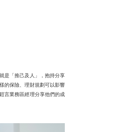
訓練專區
集團徵才
就是「推己及人」，抱持分享
樣的保險、理財規劃可以影響
鎧言業務區經理分享他們的成