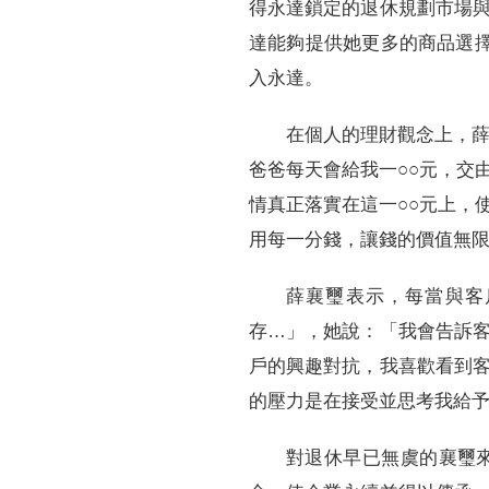
得永達鎖定的退休規劃市場
達能夠提供她更多的商品選
入永達。
在個人的理財觀念上，薛
爸爸每天會給我一○○元，交
情真正落實在這一○○元上，
用每一分錢，讓錢的價值無
薛襄璽表示，每當與客
存…」，她說：「我會告訴
戶的興趣對抗，我喜歡看到
的壓力是在接受並思考我給
對退休早已無虞的襄璽