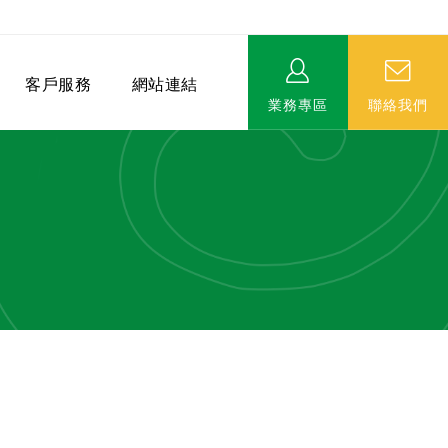
客戶服務
網站連結
業務專區
聯絡我們
相關連結
EVERPRO榮譽會-名人堂
服務據點
永達MDRT英雄榜