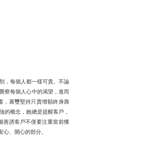
別，每個人都一樣可貴。不論
覺察每個人心中的渴望，進而
蓄，襄璽堅持只賣增額終身壽
險的概念，她總是提醒客戶，
循善誘客戶不僅要注重當前獲
安心、開心的部分。