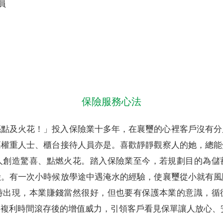
員
保險服務心法
亮點及火花！」投入保險業十多年，在襄璽的心裡客戶沒有分
高權重人士、櫃台接待人員亦是。喜歡靜靜觀察人的她，總能
人創造驚喜、點燃火花。踏入保險業至今，若規劃目的為儲
險。有一次小時候放學途中遇淹水的經驗，使襄璽從小就有風
時出現，本業賺錢當然很好，但也要有保護本業的意識，循
由複利時間滾存後的增值威力，引領客戶看見保單讓人放心、