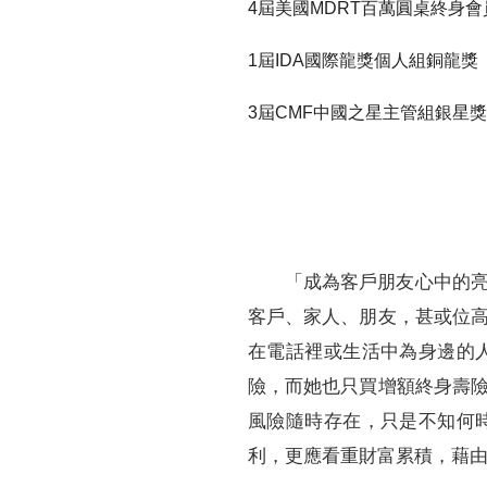
4屆美國MDRT百萬圓桌終身會
1屆IDA國際龍獎個人組銅龍獎
3屆CMF中國之星主管組銀星獎
「成為客戶朋友心中的
客戶、家人、朋友，甚或位
在電話裡或生活中為身邊的
險，而她也只買增額終身壽
風險隨時存在，只是不知何
利，更應看重財富累積，藉