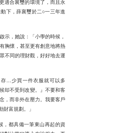
更適合襄璽的環境了，而且永
動下，薛襄璽於二○一三年進
的啟示，她說：「小學的時候，
、有胸懷，甚至更有創意地將熱
與眾不同的理財觀，好好地去運
多存…少買一件衣服就可以多
候却不受到改變。』不要和客
念，而非外在壓力。我要客戶
動財富規劃。」
候，都具備一筆東山再起的資