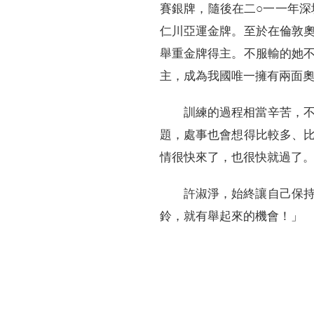
賽銀牌，隨後在二○一一年深
仁川亞運金牌。至於在倫敦
舉重金牌得主。不服輸的她
主，成為我國唯一擁有兩面
訓練的過程相當辛苦，
題，處事也會想得比較多、
情很快來了，也很快就過了
許淑淨，始終讓自己保
鈴，就有舉起來的機會！」