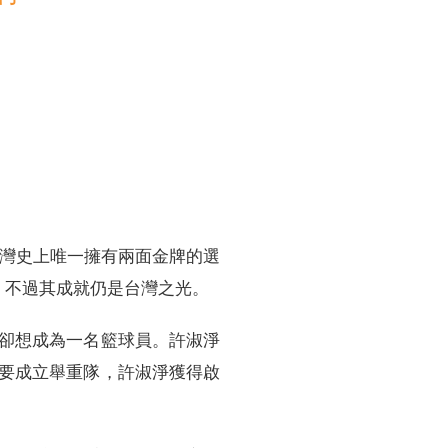
訓練專區
集團徵才
台灣史上唯一擁有兩面金牌的選
，不過其成就仍是台灣之光。
卻想成為一名籃球員。許淑淨
要成立舉重隊，許淑淨獲得啟