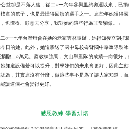
身公益卻是不落人後，從二○一六年參與里約奧運以來，已捐
最樸實的孩子，也是最懂得回饋的選手之一。這些年她獲得國
了，也懂得、願意去分享，我對她的這些行為非常驕傲。」
二○一七年台灣燈會在她的老家雲林舉辦，她得知後立刻把
就今日的她。此外，她還贈送了國中母校崙背國中舉重隊製冰
慨捐贈二○萬元。蔡教練強調，文山舉重隊的成績一向很好，
，她知道設備若可以提升，對學妹們的未來會更好，因此主動
下認為，其實這沒有什麼，做這些事不是為了讓大家知道，而
望能讓這個社會變得更好。
感恩教練 學習烘焙