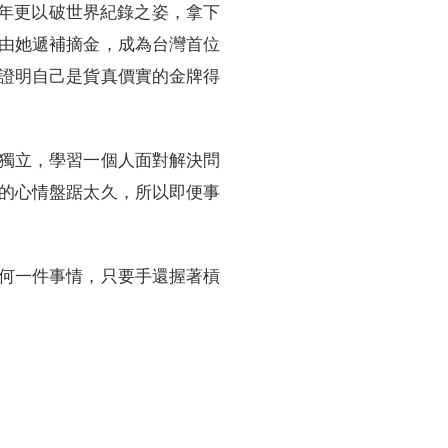
四年更以破世界紀錄之姿，拿下
由她遞補摘金，成為台灣首位
證明自己是貨真價實的金牌得
獨立，學習一個人面對解決問
的心情盤踞太久，所以即便事
何一件事情，只要手還握著槓