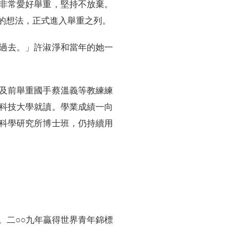
非常愛好舉重，堅持不放棄。
的想法，正式進入舉重之列。
過去。」許淑淨和當年的她一
及前舉重國手蔡溫義等教練練
科技大學就讀。學業成績一向
科學研究所博士班，仍持續用
。二○○九年贏得世界青年錦標