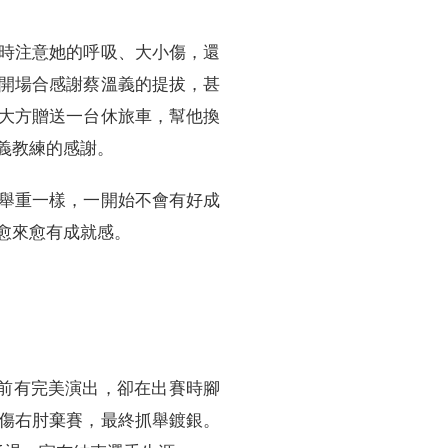
時注意她的呼吸、大小傷，還
開場合感謝蔡溫義的提拔，甚
大方贈送一台休旅車，幫他換
義教練的感謝。
舉重一樣，一開始不會有好成
愈來愈有成就感。
前有完美演出，卻在出賽時腳
傷右肘棄賽，最終抓舉鍍銀。