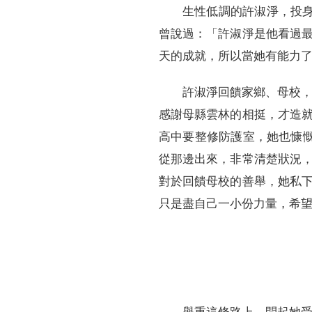
生性低調的許淑淨，投
曾說過：「許淑淨是他看過
天的成就，所以當她有能力
許淑淨回饋家鄉、母校，
感謝母縣雲林的相挺，才造
高中要整修防護室，她也慷
從那邊出來，非常清楚狀況
對於回饋母校的善舉，她私
只是盡自己一小份力量，希