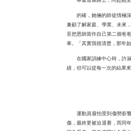
舉重這條路上，問起她
的確，她倆的師徒情極
兼顧了解家庭、學業、未來
至把恩師當作自己第二個爸
車。「其實我很清楚，那年
在國家訓練中心時，許
績，但可以從每一次的結果
運動員最怕受到傷勢影
傷，最終更被迫退賽，而同