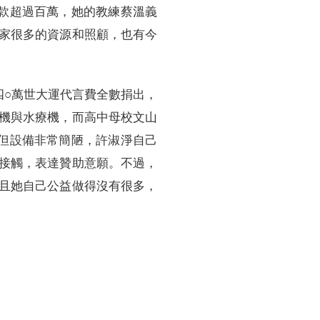
款超過百萬，她的教練蔡溫義
家很多的資源和照顧，也有今
四○萬世大運代言費全數捐出，
機與水療機，而高中母校文山
但設備非常簡陋，許淑淨自己
接觸，表達贊助意願。不過，
且她自己公益做得沒有很多，