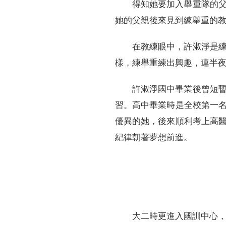
得知她要加入舉重隊的
她的父親後來見到練舉重的
在教練眼中，許淑淨是
樣，練舉重練出興趣，連半
許淑淨國中畢業後曾短
習。高中畢業時是全校第一
優異的她，後來順利考上高
紀律朝著夢想前進。
大二時更進入國訓中心，