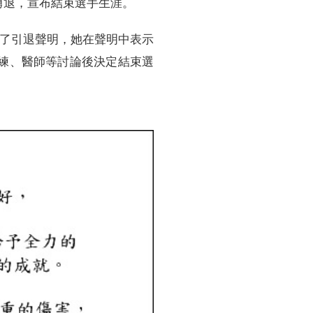
勇退，宣布結束選手生涯。
表了引退聲明，她在聲明中表示
練、醫師等討論後決定結束選