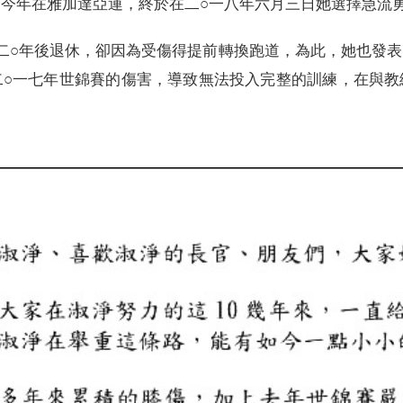
今年在雅加達亞運，終於在二○一八年六月三日她選擇急流
二○年後退休，卻因為受傷得提前轉換跑道，為此，她也發
二○一七年世錦賽的傷害，導致無法投入完整的訓練，在與教