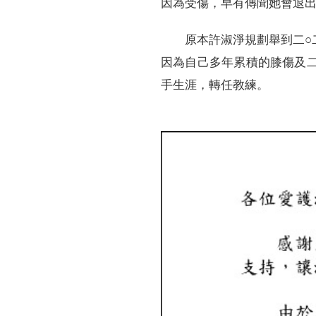
因為受傷，早有傳聞她會退出
原本許淑淨規劃舉到二○
因為自己多年累積的膝傷及
手生涯，轉任教練。