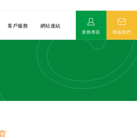
客戶服務
網站連結
業務專區
聯絡我們
相關連結
EVERPRO榮譽會-名人堂
服務據點
永達MDRT英雄榜
育