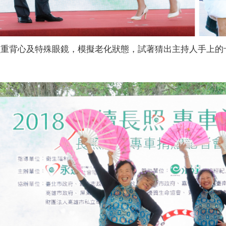
負重背心及特殊眼鏡，模擬老化狀態，試著猜出主持人手上的