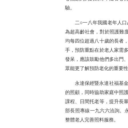
驗。
二○一八年我國老年人口
為超高齡社會，對於照護難
均每四位超過八十歲的長者
手，預防重點在於老人家需
發呆，應該鼓勵他們多出門
眾能更了解預防老化的重要
永達保經暨永達社福基
的照顧，同時協助家庭中照
課程、日間托老等，提升長
部長照專線一九六六洽詢。
整體老人完善照料服務。