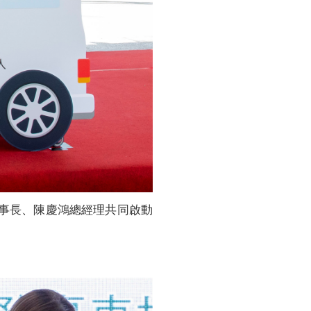
董事長、陳慶鴻總經理共同啟動