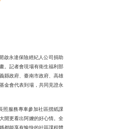
訓練專區
集團徵才
開啟永達保險經紀人公司捐助
畫。記者會現場有衛生福利部
義縣政府、臺南市政府、高雄
基金會代表到場，共同見證永
長照服務專車參加社區摺紙課
大開更看出阿嬤的好心情。全
媽都能享有愉快的社區課程體