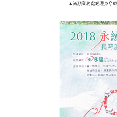
▲尚蘋業務處經理身穿