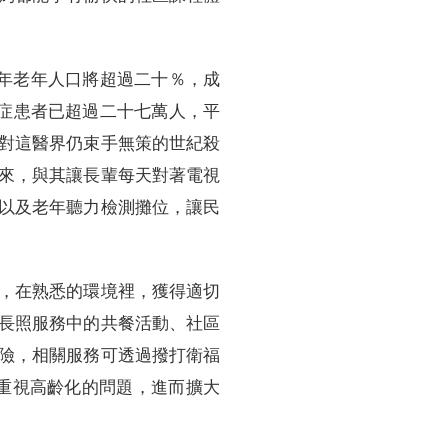
六年老年人口將超過二十％，成
症患者已超過二十七萬人，平
對這醫界仍束手無策的世紀殺
來，與其讓長輩每天對著電視
以及老年聽力檢測攤位，讓民
，在熟悉的環境裡，獲得適切
長照服務中的共餐活動、社區
險，相關服務可透過撥打衛福
重視高齡化的問題，進而擴大