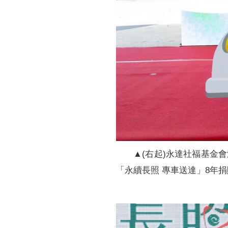
▲(右起)永達社福基金
「永續長照 專車送達」8年捐