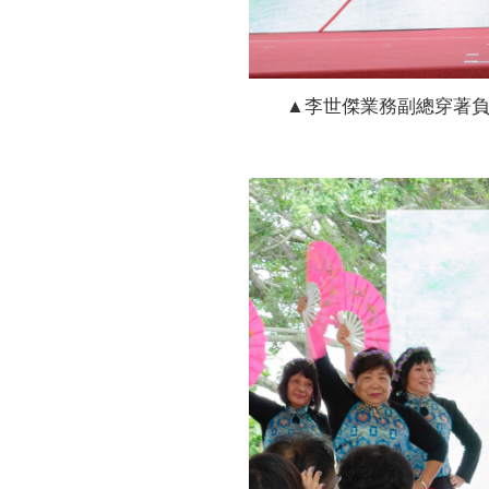
▲李世傑業務副總穿著