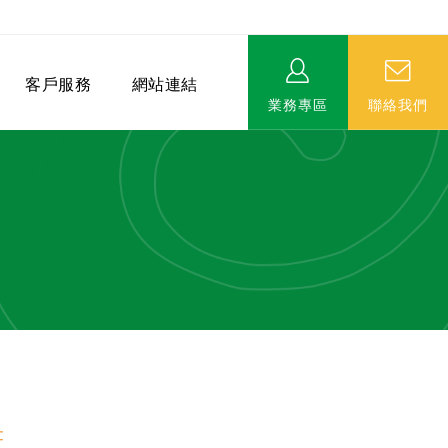
客戶服務
網站連結
業務專區
聯絡我們
相關連結
EVERPRO榮譽會-名人堂
服務據點
永達MDRT英雄榜
畫