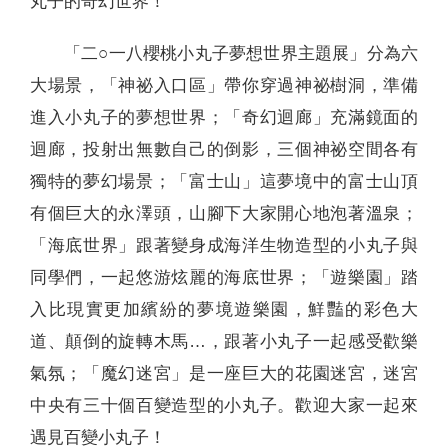
丸子的奇幻世界！
「二○一八櫻桃小丸子夢想世界主題展」分為六
大場景，「神祕入口區」帶你穿過神祕樹洞，準備
進入小丸子的夢想世界；「奇幻迴廊」充滿鏡面的
迴廊，投射出無數自己的倒影，三個神祕空間各有
獨特的夢幻場景；「富士山」這夢境中的富士山頂
有個巨大的永澤頭，山腳下大家開心地泡著溫泉；
「海底世界」跟著變身成海洋生物造型的小丸子與
同學們，一起悠游炫麗的海底世界；「遊樂園」踏
入比現實更加繽紛的夢境遊樂園，鮮豔的彩色大
道、顛倒的旋轉木馬…，跟著小丸子一起感受歡樂
氣氛；「魔幻迷宮」是一座巨大的花園迷宮，迷宮
中央有三十個百變造型的小丸子。歡迎大家一起來
遇見百變小丸子！