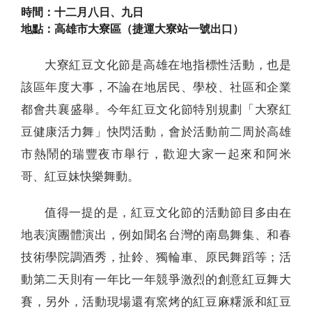
時間：十二月八日、九日
地點：高雄市大寮區（捷運大寮站一號出口）
大寮紅豆文化節是高雄在地指標性活動，也是
該區年度大事，不論在地居民、學校、社區和企業
都會共襄盛舉。今年紅豆文化節特別規劃「大寮紅
豆健康活力舞」快閃活動，會於活動前二周於高雄
市熱鬧的瑞豐夜市舉行，歡迎大家一起來和阿米
哥、紅豆妹快樂舞動。
值得一提的是，紅豆文化節的活動節目多由在
地表演團體演出，例如聞名台灣的南島舞集、和春
技術學院調酒秀，扯鈴、獨輪車、原民舞蹈等；活
動第二天則有一年比一年競爭激烈的創意紅豆舞大
賽，另外，活動現場還有窯烤的紅豆麻糬派和紅豆