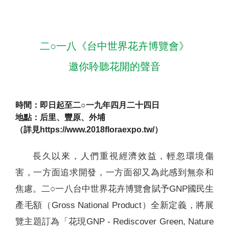
二○一八《台中世界花卉博覽會》
邀你聆聽花開的聲音
時間：即日起至二○一九年四月二十四日
地點：后里、豐原、外埔
（詳見https://www.2018floraexpo.tw/）
長久以來，人們重視經濟效益，輕忽環境傷
害，一方面追求開發，一方面卻又為此感到無奈和
焦慮。二○一八台中世界花卉博覽會賦予GNP國民生
產毛額（Gross National Product）全新定義，將展
覽主題訂為「花現GNP - Rediscover Green, Nature