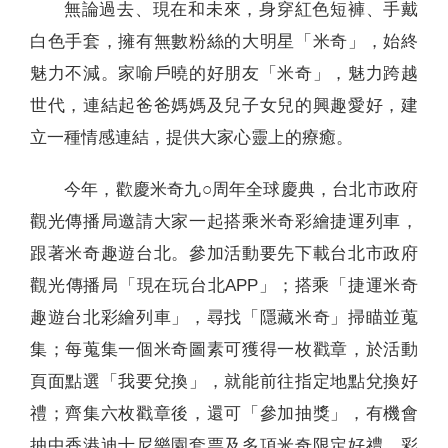
無論過去、現在和未來，身穿紅色短褲、手戴
白色手套，擁有無數粉絲的大明星「米奇」，始終
魅力不減。家喻戶曉的好朋友「米奇」，魅力跨越
世代，連結起爸爸媽媽及兒子女兒的興趣愛好，建
立一種情感連結，提供大家心靈上的療癒。
今年，歡慶米奇九○周年全球慶典，台北市政府
觀光傳播局邀請大家一起搭乘米奇彩繪捷運列車，
跟著米奇趣遊台北。參加活動要先下載台北市政府
觀光傳播局「現在玩台北APP」；搭乘「捷運米奇
趣遊台北彩繪列車」，尋找「隱藏米奇」掃瞄並蒐
集；每蒐集一個米奇圖素可獲得一枚戳章，於活動
頁面點選「我要兌換」，就能前往指定地點兌換好
禮；齊集六枚戳章後，還可「參加抽獎」，有機會
抽中香港迪士尼樂園套票及多項米奇限定好禮，彩