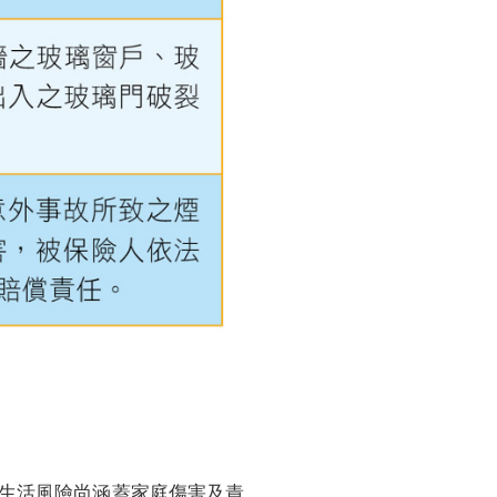
生活風險尚涵蓋家庭傷害及責