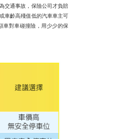
為交通事故，保險公司才負賠
或車齡高殘值低的汽車車主可
額車對車碰撞險，用少少的保