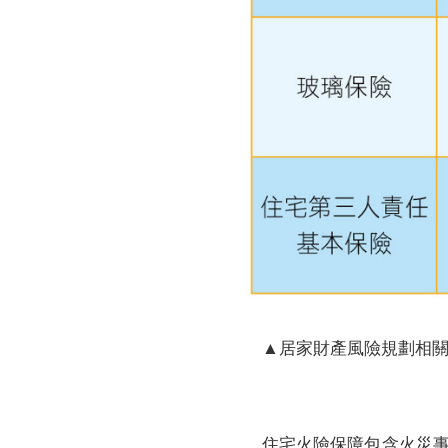
▲居家財產風險規劃相
住宅火險保障包含火災