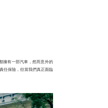
訓練專區
集團徵才
庭都擁有一部汽車，然而意外的
責任保險，但當我們真正面臨