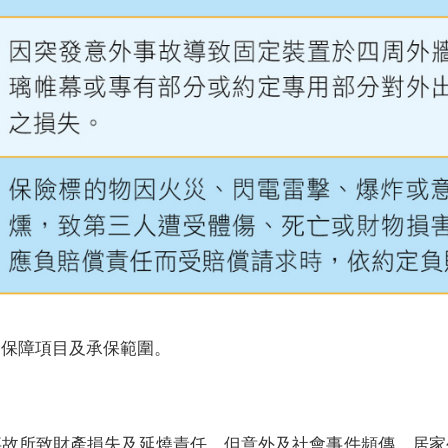
關保障項目及承保範圍。
事故所致財產損失及延燒責任，但意外及社會事件頻傳，居家