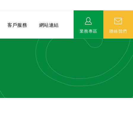
客戶服務
網站連結
業務專區
聯絡我們
相關連結
EVERPRO榮譽會-名人堂
服務據點
永達MDRT英雄榜