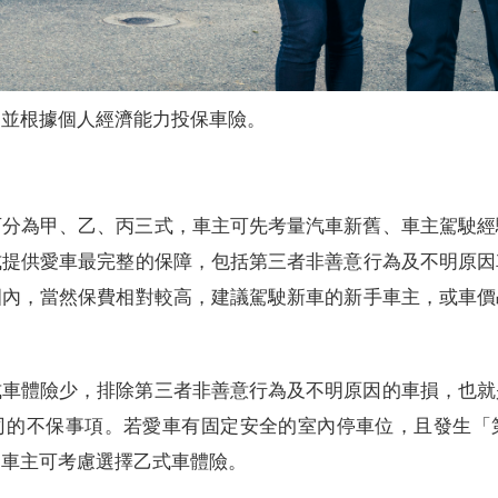
、並根據個人經濟能力投保車險。
可分為甲、乙、丙三式，車主可先考量汽車新舊、車主駕駛經
式提供愛車最完整的保障，包括第三者非善意行為及不明原因
圍內，當然保費相對較高，建議駕駛新車的新手車主，或車價
式車體險少，排除第三者非善意行為及不明原因的車損，也就
司的不保事項。若愛車有固定安全的室內停車位，且發生「
，車主可考慮選擇乙式車體險。