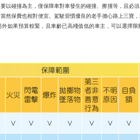
主要以碰撞為主，僅保障車對車發生的碰撞、擦撞等，且必須
，當然保費也相對便宜。駕駛習慣優良的老手擔心路上三寶，
另外如果預算較緊，且車齡已高殘值低的車主，可以選擇限