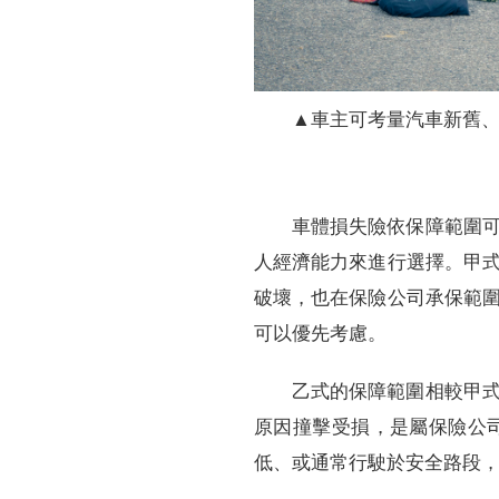
▲車主可考量汽車新舊
車體損失險依保障範圍
人經濟能力來進行選擇。甲
破壞，也在保險公司承保範
可以優先考慮。
乙式的保障範圍相較甲
原因撞擊受損，是屬保險公
低、或通常行駛於安全路段