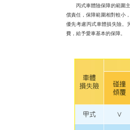
丙式車體險保障的範圍
償責任，保障範圍相對較小
優先考慮丙式車體損失險。
費，給予愛車基本的保障。