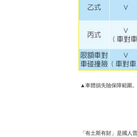
▲車體損失險保障範圍
「有土斯有財」是國人