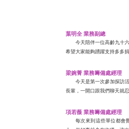
葉明全 業務副總
今天陪伴一位高齡九十
希望大家能夠踴躍支持多多
梁婉菁 業務籌備處經理
今天是第一次參加探訪
長輩，一開口跟我們聊天就
項若薇 業務籌備處經理
每次來到這些單位都會