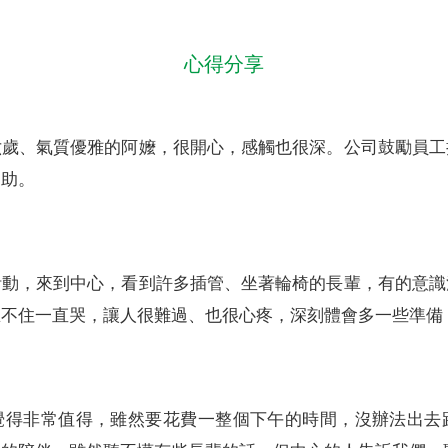
心得分享
六歲、氣質優雅的阿嬤，很開心，感觸也很深。公司鼓勵員工
捐助。
活動，來到中心，看到許多插管、坐著輪椅的長輩，有的意識
忍不住一直哭，讓人很難過、也很心疼，深刻體會多一些準備
覺得非常值得，雖然要花費一整個下午的時間，沒辦法出去