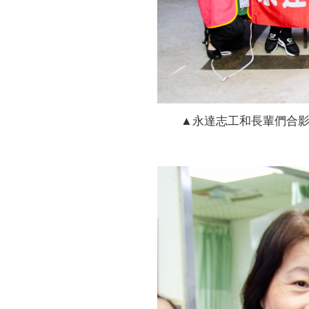
▲永達志工和長輩們合