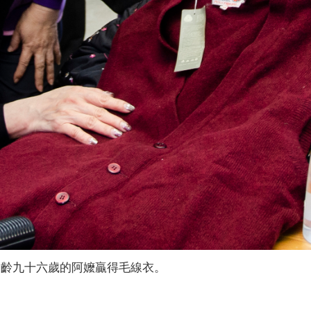
高齡九十六歲的阿嬤贏得毛線衣。