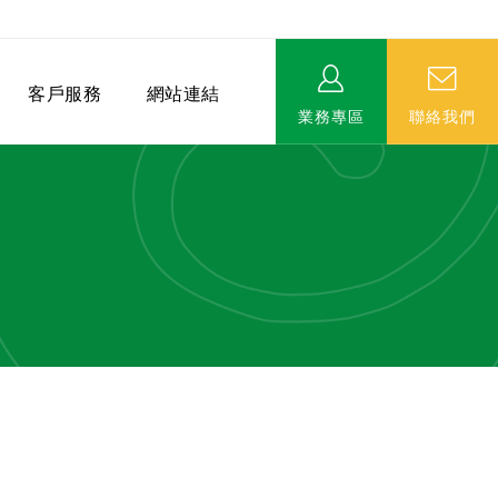
客戶服務
網站連結
業務專區
聯絡我們
相關連結
EVERPRO榮譽會-名人堂
服務據點
永達MDRT英雄榜