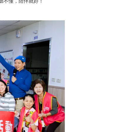
聽不懂，陪伴就好！