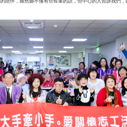
次的陪伴，雖然聽不懂有些長輩的話，但中心的人告訴我們，