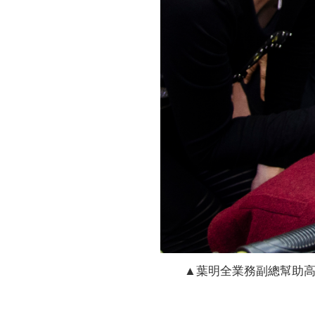
▲葉明全業務副總幫助