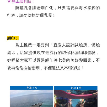
★ 島主便利貼：
防曬乳會讓珊瑚白化，只要需要與海水接觸的
行程，請勿塗抹防曬乳喔！
絹印：
島主推薦一定要到「直腸人設計試驗所」體驗
絹印，店家提供現在最流行的環保杯套絹印體驗，
她呼籲大家可以透過絹印將七美的美好帶回家，不
要再偷偷撿拾珊瑚，不僅違法又不環保喔！