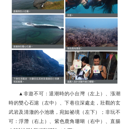
▲非遊不可：退潮時的小台灣（左上）、漲潮
時的雙心石滬（左中）、下巷往深處走，壯觀的玄
武岩及清澈的小池塘，宛如祕境（左下）；非玩不
可：浮潛（右上）、紫色鹿角珊瑚（右中）、直腸