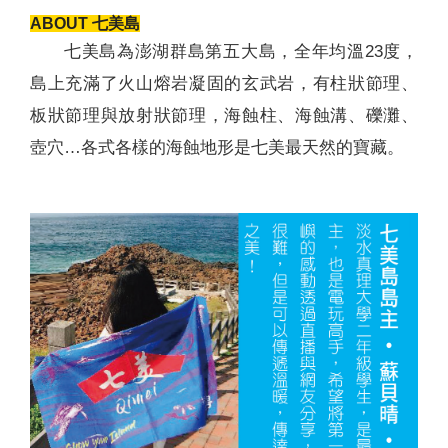
ABOUT 七美島
七美島為澎湖群島第五大島，全年均溫23度，
島上充滿了火山熔岩凝固的玄武岩，有柱狀節理、
板狀節理與放射狀節理，海蝕柱、海蝕溝、礫灘、
壺穴…各式各樣的海蝕地形是七美最天然的寶藏。