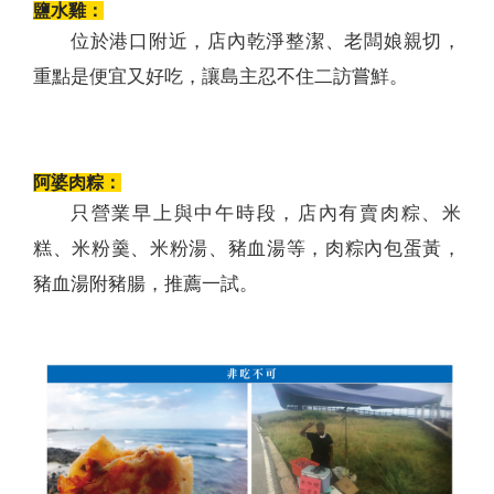
鹽水雞：
位於港口附近，店內乾淨整潔、老闆娘親切，
重點是便宜又好吃，讓島主忍不住二訪嘗鮮。
阿婆肉粽：
只營業早上與中午時段，店內有賣肉粽、米
糕、米粉羹、米粉湯、豬血湯等，肉粽內包蛋黃，
豬血湯附豬腸，推薦一試。