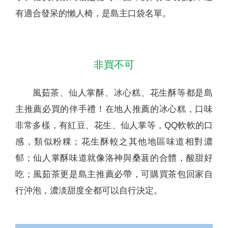
有適合發呆的懶人椅，是島主口袋名單。
非買不可
風茹茶、仙人掌酥、冰心糕、花生酥等都是島
主推薦必買的伴手禮！在地人推薦的冰心糕，口味
非常多樣，有紅豆、花生、仙人掌等，QQ軟軟的口
感，類似粉粿；花生酥較之其他地區味道相對濃
郁；仙人掌酥味道就像洛神與桑葚的合體，酸甜好
吃；風茹茶更是島主推薦必帶，可購買茶包回家自
行沖泡，濃淡甜度全都可以自行決定。