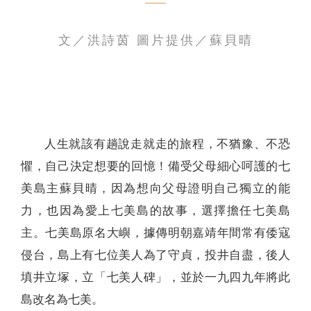
聯絡我們
文／洪詩茵 圖片提供／蘇貝晴
人生就該有趟說走就走的旅程，不猶豫、不恐
懼，自己決定想要的回憶！備受父母細心呵護的七
美島主蘇貝晴，因為想向父母證明自己獨立的能
力，也因為愛上七美島的故事，選擇擔任七美島
主。七美島原名大嶼，據傳明朝嘉靖年間常有倭寇
侵台，島上有七位美人為了守貞，投井自盡，後人
填井立塚，立「七美人碑」，並於一九四九年將此
島改名為七美。