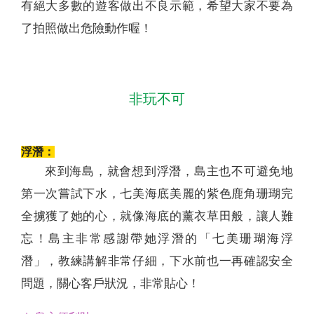
有絕大多數的遊客做出不良示範，希望大家不要為
了拍照做出危險動作喔！
非玩不可
浮潛：
來到海島，就會想到浮潛，島主也不可避免地
第一次嘗試下水，七美海底美麗的紫色鹿角珊瑚完
全擄獲了她的心，就像海底的薰衣草田般，讓人難
忘！島主非常感謝帶她浮潛的「七美珊瑚海浮
潛」，教練講解非常仔細，下水前也一再確認安全
問題，關心客戶狀況，非常貼心！