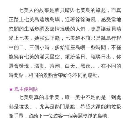
七美人的故事是蘇貝晴與七美島的緣起，而真
正踏上七美島這塊島嶼，迎著徐徐海風，感受當地
悠閒的生活步調及熱情溫暖的人們，更是讓蘇貝晴
愛上七美，她強烈呼籲，七美絕不該只是跳島行程
中的二、三個小時，多給這座島嶼一些時間，不僅
能擁有七美的滿天星空、繽紛落日、璀璨日出，你
還會發現，漲潮、落潮、白天、黑夜…，在不同的
時間點，相同的景點會帶給你不同的感動。
★ 島主便利貼
七美島真的非常美，唯一美中不足的是「到處
都是垃圾」，尤其是熱門景點，希望大家能夠垃圾
隨手帶，留給下一位遊客一個美麗乾淨的島嶼。