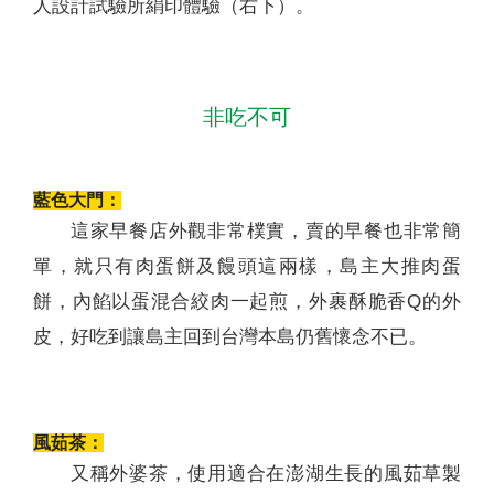
人設計試驗所絹印體驗（右下）。
非吃不可
藍色大門：
這家早餐店外觀非常樸實，賣的早餐也非常簡
單，就只有肉蛋餅及饅頭這兩樣，島主大推肉蛋
餅，內餡以蛋混合絞肉一起煎，外裹酥脆香Q的外
皮，好吃到讓島主回到台灣本島仍舊懷念不已。
風茹茶：
又稱外婆茶，使用適合在澎湖生長的風茹草製