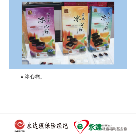
▲冰心糕。