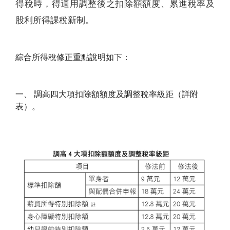
得稅時，得適用調整後之扣除額額度、累進稅率及
股利所得課稅新制。
綜合所得稅修正重點說明如下：
一、 調高四大項扣除額額度及調整稅率級距（詳附
表）。