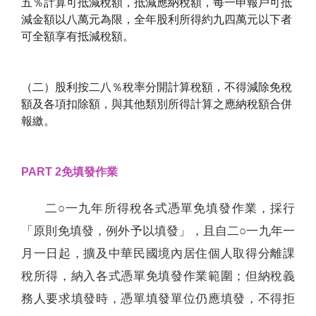
五％計算可抵減稅額，抵減應納稅額，每一申報戶可抵
減金額以八萬元為限，全年股利所得約九四萬元以下者
可全額享有抵減稅額。
（二）股利按二八％稅率分開計算稅額，不得減除免稅
額及各項扣除額，與其他類別所得計算之應納稅額合併
報繳。
PART 2免填發作業
二○一九年所得稅各式憑單免填發作業，採行
「原則免填發，例外予以填發」，且自二○一九年一
月一日起，擴及中華民國境內居住個人取得分離課
稅所得，納入各式憑單免填發作業範圍；但納稅義
務人要求填發時，憑單填發單位仍應填發，不得拒