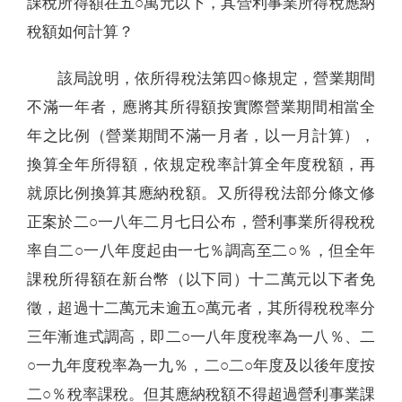
課稅所得額在五○萬元以下，其營利事業所得稅應納
稅額如何計算？
該局說明，依所得稅法第四○條規定，營業期間
不滿一年者，應將其所得額按實際營業期間相當全
年之比例（營業期間不滿一月者，以一月計算），
換算全年所得額，依規定稅率計算全年度稅額，再
就原比例換算其應納稅額。又所得稅法部分條文修
正案於二○一八年二月七日公布，營利事業所得稅稅
率自二○一八年度起由一七％調高至二○％，但全年
課稅所得額在新台幣（以下同）十二萬元以下者免
徵，超過十二萬元未逾五○萬元者，其所得稅稅率分
三年漸進式調高，即二○一八年度稅率為一八％、二
○一九年度稅率為一九％，二○二○年度及以後年度按
二○％稅率課稅。但其應納稅額不得超過營利事業課