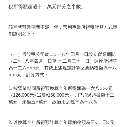
稅所得額超過十二萬元部分之半數。
該局就營業期間不滿一年，營利事業所得稅計算方式舉
例說明如下：
（一）假設甲公司於二○一八年四月一日設立營業期間
（二○一八年四月一日至 十二月三十一日）課稅所得額
為一二六○○○元，其依上述規定計算之應納稅額為一八
○○○元，計算方式：
1. 按營業期間所得額換算全年所得額為一六八○○○元
（126,000元×12/9=168,000元），已超過起徵額十二
萬元，未逾五○萬元，故適用之稅率為一八％。
2. 以換算全年所得額計算全年應納稅額為三○二四○元