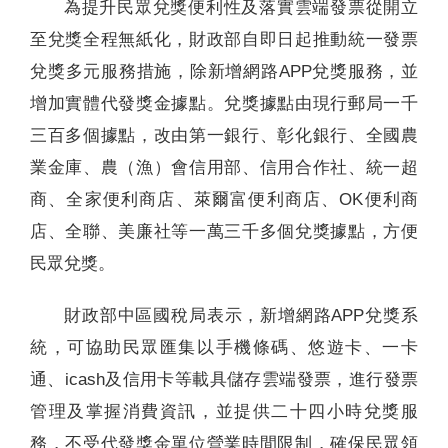
為提升民眾兌獎便利性及落實雲端發票從開立
至兌獎全程無紙化，財政部自即日起推動統一發票
兌獎多元服務措施，除新增網路APP兌獎服務，並
增加實體代發獎金據點。兌獎據點由現行郵局一千
三百多個據點，改由第一銀行、彰化銀行、全國農
業金庫、農（漁）會信用部、信用合作社、統一超
商、全家便利商店、萊爾富便利商店、OK便利商
店、全聯、美廉社等一萬三千多個兌獎據點，方便
民眾兌獎。
財政部中區國稅局表示，新增網路APP兌獎系
統，可協助民眾匯集以手機條碼、悠遊卡、一卡
通、icash及信用卡等載具儲存雲端發票，進行發票
管理及掌握消費資訊，並提供二十四小時兌獎服
務，不受代發獎金單位營業時間限制，確保民眾領