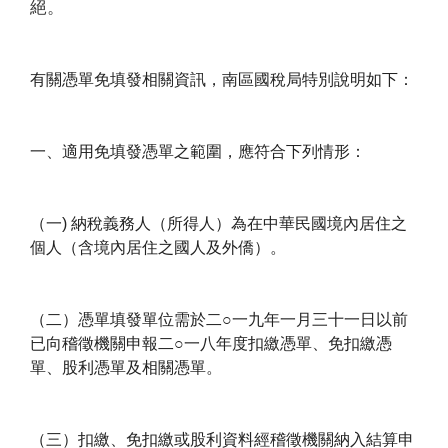
絕。
有關憑單免填發相關資訊，南區國稅局特別說明如下：
一、適用免填發憑單之範圍，應符合下列情形：
（一) 納稅義務人（所得人）為在中華民國境內居住之
個人（含境內居住之國人及外僑）。
（二）憑單填發單位需於二○一九年一月三十一日以前
已向稽徵機關申報二○一八年度扣繳憑單、免扣繳憑
單、股利憑單及相關憑單。
（三）扣繳、免扣繳或股利資料經稽徵機關納入結算申