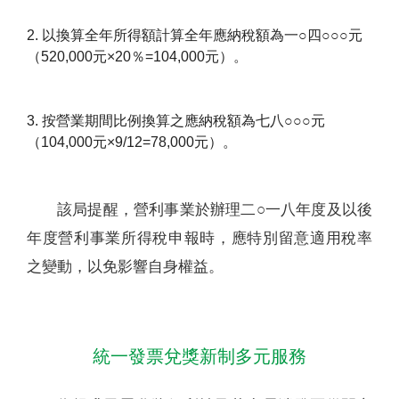
2. 以換算全年所得額計算全年應納稅額為一○四○○○元
（520,000元×20％=104,000元）。
3. 按營業期間比例換算之應納稅額為七八○○○元
（104,000元×9/12=78,000元）。
該局提醒，營利事業於辦理二○一八年度及以後
年度營利事業所得稅申報時，應特別留意適用稅率
之變動，以免影響自身權益。
統一發票兌獎新制多元服務