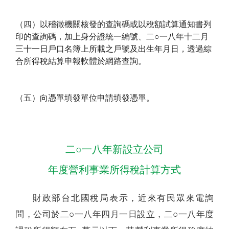
（四）以稽徵機關核發的查詢碼或以稅額試算通知書列
印的查詢碼，加上身分證統一編號、二○一八年十二月
三十一日戶口名簿上所載之戶號及出生年月日，透過綜
合所得稅結算申報軟體於網路查詢。
（五）向憑單填發單位申請填發憑單。
二○一八年新設立公司
年度營利事業所得稅計算方式
財政部台北國稅局表示，近來有民眾來電詢
問，公司於二○一八年四月一日設立，二○一八年度