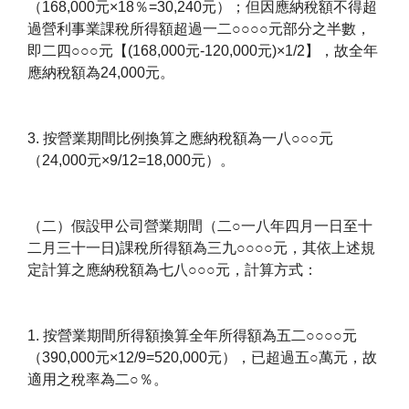
（168,000元×18％=30,240元）；但因應納稅額不得超
過營利事業課稅所得額超過一二○○○○元部分之半數，
即二四○○○元【(168,000元-120,000元)×1/2】，故全年
應納稅額為24,000元。
3. 按營業期間比例換算之應納稅額為一八○○○元
（24,000元×9/12=18,000元）。
（二）假設甲公司營業期間（二○一八年四月一日至十
二月三十一日)課稅所得額為三九○○○○元，其依上述規
定計算之應納稅額為七八○○○元，計算方式：
1. 按營業期間所得額換算全年所得額為五二○○○○元
（390,000元×12/9=520,000元），已超過五○萬元，故
適用之稅率為二○％。