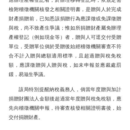
應辦理產權登記者，於辦理移轉登記時，依規定需
檢附稽徵機關核發之相關證明書，是贈與人於完成
財產捐贈前，已知悉該捐贈行為應課徵或免課徵贈
與稅，尚不致產生爭議；惟如所捐贈財產屬免辦理
產權登記（例如現金等）者，贈與人可逕交付受贈
單位，受贈單位倘於受贈後始經稽徵機關審查不符
合不計入贈與總額適用標準，且超過贈與稅免稅
額，應課徵贈與人贈與稅，如未申報並應裁處罰
鍰，易滋生爭議。
該局特別提醒納稅義務人，倘當年度贈與加計
捐贈財團法人金額後超過當年度贈與稅免稅額，應
先向稽徵機關申報，待審查核發相關證明書後，始
交付捐贈財產。