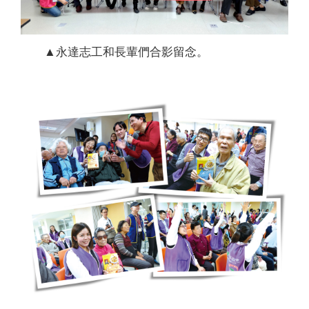
▲永達志工和長輩們合影留念。