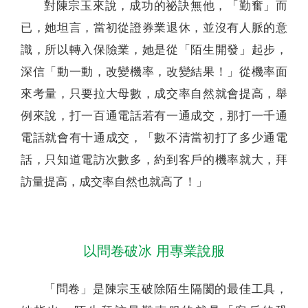
對陳宗玉來說，成功的祕訣無他，「勤奮」而
已，她坦言，當初從證券業退休，並沒有人脈的意
識，所以轉入保險業，她是從「陌生開發」起步，
深信「動一動，改變機率，改變結果！」從機率面
來考量，只要拉大母數，成交率自然就會提高，舉
例來說，打一百通電話若有一通成交，那打一千通
電話就會有十通成交，「數不清當初打了多少通電
話，只知道電訪次數多，約到客戶的機率就大，拜
訪量提高，成交率自然也就高了！」
以問卷破冰 用專業說服
「問卷」是陳宗玉破除陌生隔閡的最佳工具，