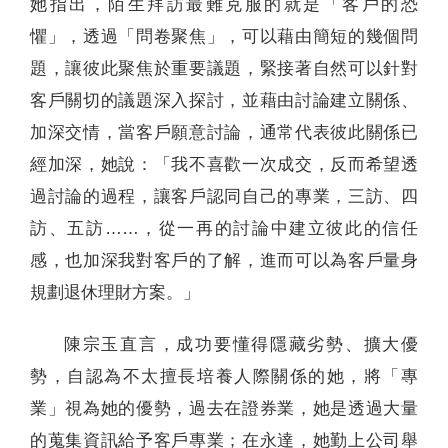
她指出，陌生拜訪最難克服的就是「客戶的恐
懼」，透過「問卷聚焦」，可以藉由簡短的幾個問
題，讓彼此聚焦於重要議題，緊接著自然可以針對
客戶關切的議題深入探討，並藉由討論建立關係、
加深交情，當客戶願意討論，通常代表彼此關係已
經加深，她說：「我不喜歡一次成交，反而希望透
過討論的過程，讓客戶認同自己的專業，三訪、四
訪、五訪……，從一再的討論中建立彼此的信任
感，也加深我對客戶的了解，進而可以為客戶量身
規劃退休理財方案。」
陳宗玉直言，成功要懂得隱藏劣勢、擴大優
勢，自認為不太擅長培養人際關係的她，將「專
業」視為她的優勢，過去在證券業，她是透過大量
的蒐集資訊給予客戶專業；在永達，她勤上公司舉