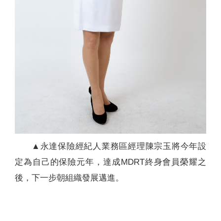
▲永達保險經紀人業務區經理陳宗玉將今年設
定為自己的保險元年，達成MDRT終身會員榮耀之
後，下一步朝組織發展邁進。