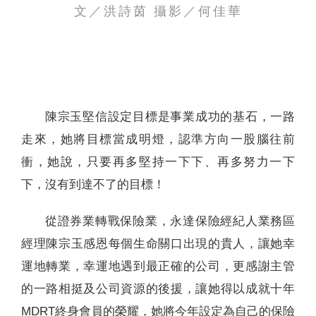
文／洪詩茵 攝影／何佳華
聯絡我們
陳宗玉堅信設定目標是事業成功的基石，一路
走來，她將目標當成明燈，認準方向一股腦往前
衝，她說，只要再多堅持一下下、再多努力一下
下，沒有到達不了的目標！
從證券業轉戰保險業，永達保險經紀人業務區
經理陳宗玉感恩每個生命關口出現的貴人，讓她幸
運地轉業，幸運地遇到最正確的公司，更感謝主管
的一路相挺及公司資源的後援，讓她得以成就十年
MDRT終身會員的榮耀，她將今年設定為自己的保險