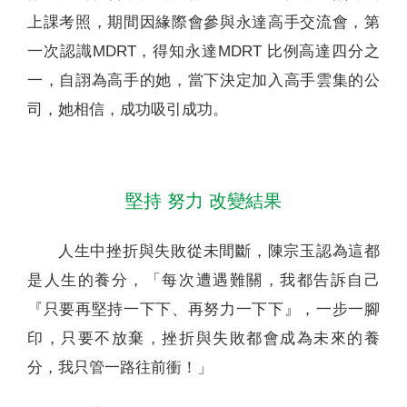
上課考照，期間因緣際會參與永達高手交流會，第
一次認識MDRT，得知永達MDRT 比例高達四分之
一，自詡為高手的她，當下決定加入高手雲集的公
司，她相信，成功吸引成功。
堅持 努力 改變結果
人生中挫折與失敗從未間斷，陳宗玉認為這都
是人生的養分，「每次遭遇難關，我都告訴自己
『只要再堅持一下下、再努力一下下』，一步一腳
印，只要不放棄，挫折與失敗都會成為未來的養
分，我只管一路往前衝！」