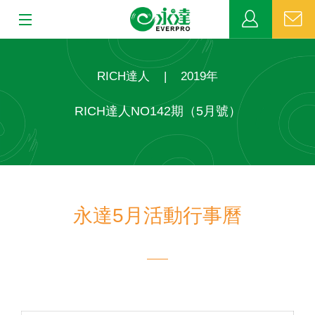
:::
:::
關於永達
RICH達人
|
2019年
業務發展
RICH達人NO142期（5月號）
MDRT
新聞中心
永達5月活動行事曆
公益活動
客戶服務
網站連結