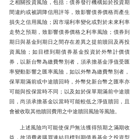
之相關投資風險，包括：債券發行機構如於投資期
間違約或被調降信用評等，致影響債券價格而產生
損失之信用風險；因市場利率變化或對於未來利率
走勢之預期，致影響債券價格之利率風險；債券到
期日與基金到期日之間存在差異之提前贖回及再投
資風險；如目標到期債券基金投資於外幣計價債
券，以新台幣為繳費幣別者，須承擔基金淨值受匯
率變動影響之匯率風險，如以外幣為繳費幣別者，
保單期滿前或中途贖回時，外幣兌新台幣之匯率亦
可能與投保當時不同；以及如於保單期滿前中途贖
回，尚須承擔基金以當時可能較低之淨值贖回，且
會被收取其他贖回費用之中途贖回風險等風險。
上述風險均可能使保戶無法獲得預期之滿期收
益，故消費者購買連結目標到期債券基金之投資型