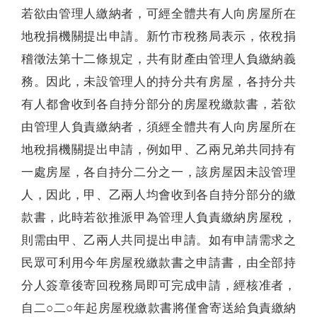
若欲由管理人繳納者，可經全體共有人向房屋所在
地稅捐機關提出申請。新竹市稅務局表示，依稅捐
稽徵法第十二條規定，共有財產由管理人負繳納義
務。因此，未設管理人的持分共有房屋，各持分共
有人都會收到各自持分部分的房屋稅繳款書，若欲
由管理人負責繳納者，須經全體共有人向房屋所在
地稅捐機關提出申請，例如甲、乙兩兄弟共同持有
一處房屋，各自持分二分之一，該房屋因未設管理
人，因此，甲、乙兩人均會收到各自持分部分的繳
款書，此時若欲推派甲為管理人負責繳納房屋稅，
則需由甲、乙兩人共同提出申請。如有申請需求之
民眾可利用今年房屋稅繳款書之申請書，由全部持
分人簽章後寄回稅務局即可完成申請，經核准者，
自二○二○年起房屋稅繳款書將僅會寄送給負責繳納