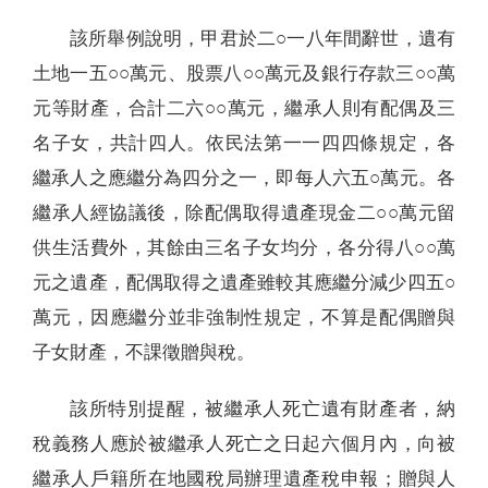
該所舉例說明，甲君於二○一八年間辭世，遺有
土地一五○○萬元、股票八○○萬元及銀行存款三○○萬
元等財產，合計二六○○萬元，繼承人則有配偶及三
名子女，共計四人。依民法第一一四四條規定，各
繼承人之應繼分為四分之一，即每人六五○萬元。各
繼承人經協議後，除配偶取得遺產現金二○○萬元留
供生活費外，其餘由三名子女均分，各分得八○○萬
元之遺產，配偶取得之遺產雖較其應繼分減少四五○
萬元，因應繼分並非強制性規定，不算是配偶贈與
子女財產，不課徵贈與稅。
該所特別提醒，被繼承人死亡遺有財產者，納
稅義務人應於被繼承人死亡之日起六個月內，向被
繼承人戶籍所在地國稅局辦理遺產稅申報；贈與人