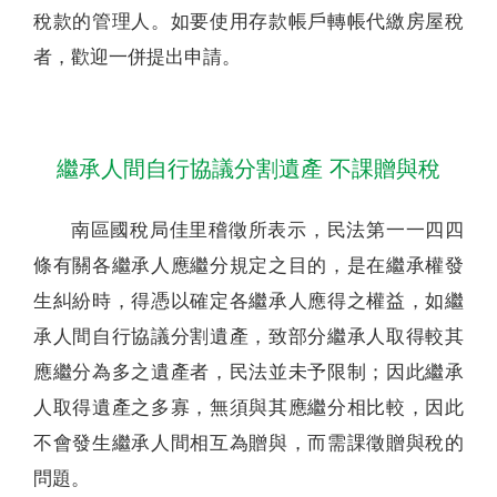
稅款的管理人。如要使用存款帳戶轉帳代繳房屋稅
者，歡迎一併提出申請。
繼承人間自行協議分割遺產 不課贈與稅
南區國稅局佳里稽徵所表示，民法第一一四四
條有關各繼承人應繼分規定之目的，是在繼承權發
生糾紛時，得憑以確定各繼承人應得之權益，如繼
承人間自行協議分割遺產，致部分繼承人取得較其
應繼分為多之遺產者，民法並未予限制；因此繼承
人取得遺產之多寡，無須與其應繼分相比較，因此
不會發生繼承人間相互為贈與，而需課徵贈與稅的
問題。