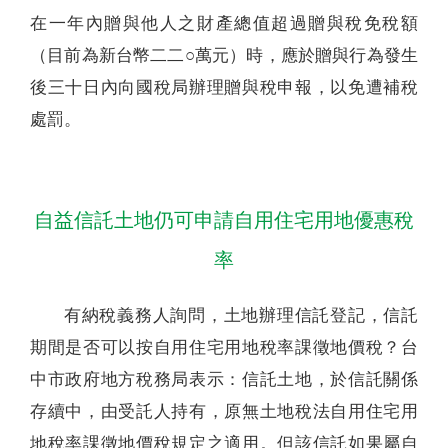
在一年內贈與他人之財產總值超過贈與稅免稅額
（目前為新台幣二二○萬元）時，應於贈與行為發生
後三十日內向國稅局辦理贈與稅申報，以免遭補稅
處罰。
自益信託土地仍可申請自用住宅用地優惠稅
率
有納稅義務人詢問，土地辦理信託登記，信託
期間是否可以按自用住宅用地稅率課徵地價稅？台
中市政府地方稅務局表示：信託土地，於信託關係
存續中，由受託人持有，原無土地稅法自用住宅用
地稅率課徵地價稅規定之適用。但該信託如果屬自