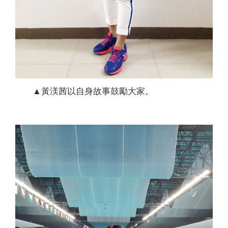
▲黃渼茜以自身故事鼓勵大家。