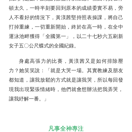
頓太久，一時半刻要回到原本的成績委實不易，旁
人不看好的情況下，黃渼茜堅持照表操課，將自己
打掉重練，一切重新開始，終於在高一時，在全中
運泳池畔獲得「全國第一」，以二十七秒六五刷新
女子五〇公尺蝶式的全國紀錄。
身處高張力的比賽，黃渼茜又是如何排除壓
力？她笑笑說：「就是大哭一場。其實教練及朋友
都知道，讓我放鬆的方式就是讓我哭，所以每回發
現我出現緊張情緒時，他們就會想辦法把我弄哭，
讓我紓解一番。」
凡事全神專注