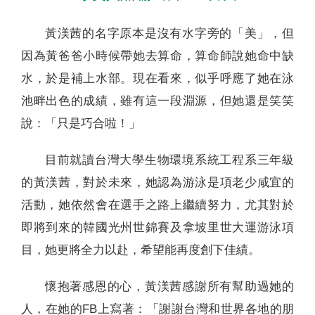
黃渼茜的名字原本是沒有水字旁的「美」，但
因為黃爸爸小時候帶她去算命，算命師說她命中缺
水，於是補上水部。現在看來，似乎呼應了她在泳
池畔出色的成績，雖有這一段淵源，但她還是笑笑
說：「只是巧合啦！」
目前就讀台灣大學生物環境系統工程系三年級
的黃渼茜，對於未來，她認為游泳是項老少咸宜的
活動，她依然會在選手之路上繼續努力，尤其對於
即將到來的韓國光州世錦賽及拿坡里世大運游泳項
目，她更將全力以赴，希望能再度創下佳績。
懷抱著感恩的心，黃渼茜感謝所有幫助過她的
人，在她的FB上寫著：「謝謝台灣和世界各地的朋