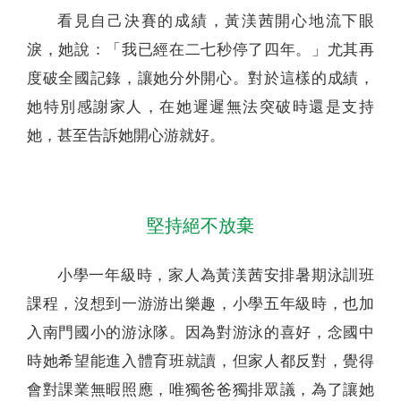
看見自己決賽的成績，黃渼茜開心地流下眼
淚，她說：「我已經在二七秒停了四年。」尤其再
度破全國記錄，讓她分外開心。對於這樣的成績，
她特別感謝家人，在她遲遲無法突破時還是支持
她，甚至告訴她開心游就好。
堅持絕不放棄
小學一年級時，家人為黃渼茜安排暑期泳訓班
課程，沒想到一游游出樂趣，小學五年級時，也加
入南門國小的游泳隊。因為對游泳的喜好，念國中
時她希望能進入體育班就讀，但家人都反對，覺得
會對課業無暇照應，唯獨爸爸獨排眾議，為了讓她