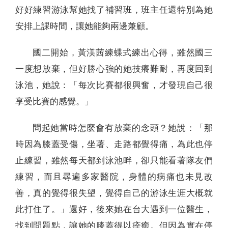
好好練習游泳幫她找了補習班，班主任還特別為她
安排上課時間，讓她能夠兩邊兼顧。
國二開始，黃渼茜練蝶式練出心得，雖然國三
一度想放棄，但好勝心強的她技癢難耐，再度回到
泳池，她說：「每次比賽都很興奮，才發現自己很
享受比賽的感覺。」
問起她當時怎麼會有放棄的念頭？她說：「那
時因為膝蓋受傷，坐著、走路都覺得痛，為此也停
止練習，雖然每天都到泳池畔，卻只能看著隊友們
練習，而且尋遍多家醫院，身體的病痛也未見改
善，真的覺得很失望，覺得自己的游泳生涯大概就
此打住了。」還好，後來她在台大遇到一位醫生，
找到問題點，讓她的膝蓋得以痊癒。但因為實在停