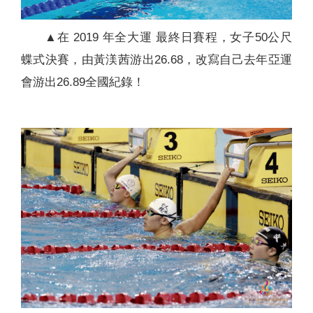
▲在 2019 年全大運 最終日賽程，女子50公尺
蝶式決賽，由黃渼茜游出26.68，改寫自己去年亞運
會游出26.89全國紀錄！