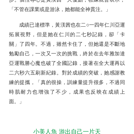
「不管在課業或是游泳，她都能全神貫注。」
成績已達標準，黃渼茜也在二○一四年仁川亞運
拓展視野，但是她在仁川的二七秒記錄，卻「卡
關」了四年。不過，雖然卡住了，但她還是不斷地
勉勵自己，一次又一次的挑戰，終於在去年雅加達
亞運戰勝心魔也破了全國記錄，接著在全大運再以
二六秒六五刷新紀錄。對於成績的突破，她感謝教
練的提攜，「真的很操，訓練量提升很多，不過同
時肌耐力也增強了不少，成果也反映在成績上
面。」
小美人魚 游出自己一片天