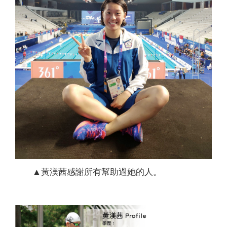
▲黃渼茜感謝所有幫助過她的人。