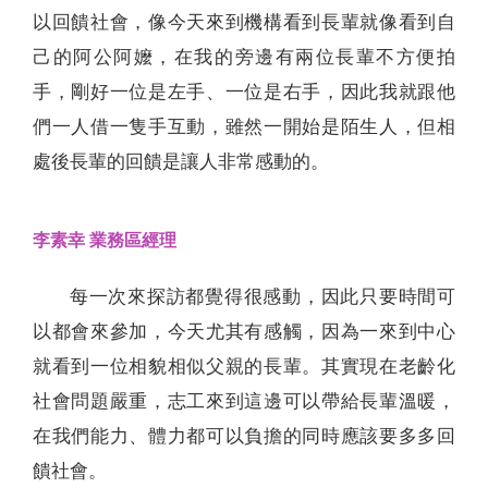
以回饋社會，像今天來到機構看到長輩就像看到自
己的阿公阿嬤，在我的旁邊有兩位長輩不方便拍
手，剛好一位是左手、一位是右手，因此我就跟他
們一人借一隻手互動，雖然一開始是陌生人，但相
處後長輩的回饋是讓人非常感動的。
李素幸 業務區經理
每一次來探訪都覺得很感動，因此只要時間可
以都會來參加，今天尤其有感觸，因為一來到中心
就看到一位相貌相似父親的長輩。其實現在老齡化
社會問題嚴重，志工來到這邊可以帶給長輩溫暖，
在我們能力、體力都可以負擔的同時應該要多多回
饋社會。