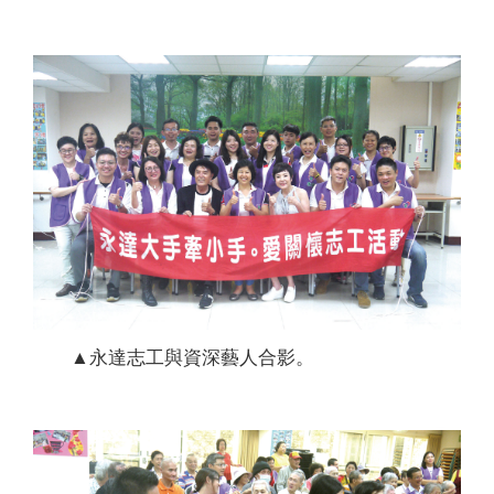
▲永達志工與資深藝人合影。