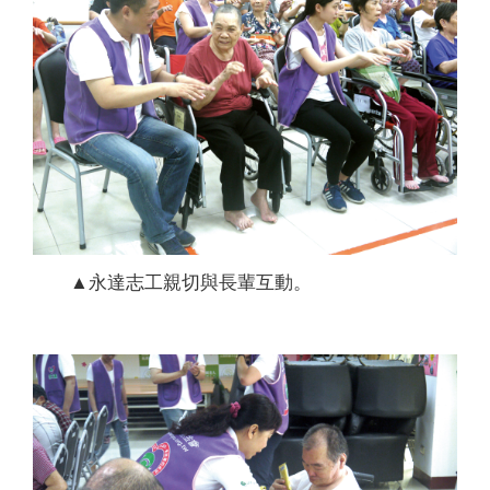
▲永達志工親切與長輩互動。