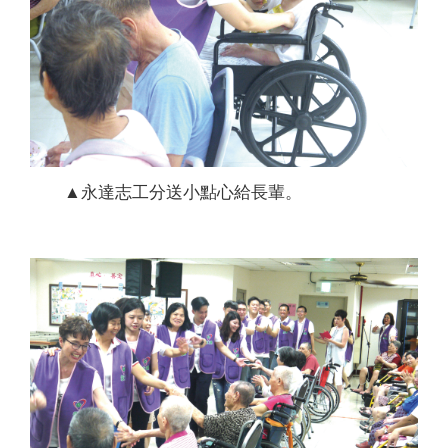
▲永達志工分送小點心給長輩。