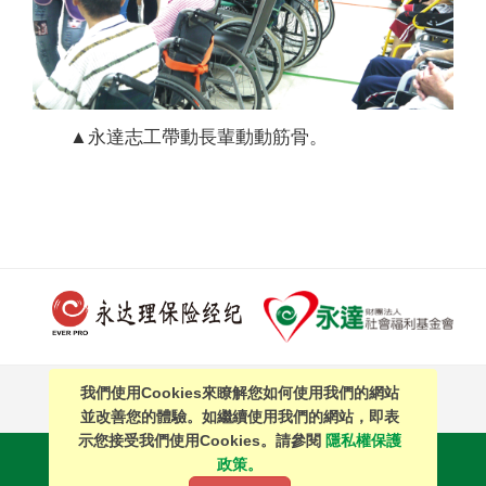
▲永達志工帶動長輩動動筋骨。
我們使用Cookies來瞭解您如何使用我們的網站
PAGE TOP
並改善您的體驗。如繼續使用我們的網站，即表
示您接受我們使用Cookies。請參閱
隱私權保護
站內搜尋
｜
簡體中文
政策。