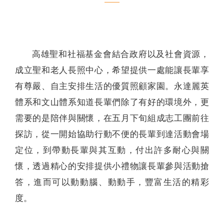
聯絡我們
高雄聖和社福基金會結合政府以及社會資源，
成立聖和老人長照中心，希望提供一處能讓長輩享
有尊嚴、自主安排生活的優質照顧家園。永達麗英
體系和文山體系知道長輩們除了有好的環境外，更
需要的是陪伴與關懷，在五月下旬組成志工團前往
探訪，從一開始協助行動不便的長輩到達活動會場
定位，到帶動長輩與其互動，付出許多耐心與關
懷，透過精心的安排提供小禮物讓長輩參與活動搶
答，進而可以動動腦、動動手，豐富生活的精彩
度。