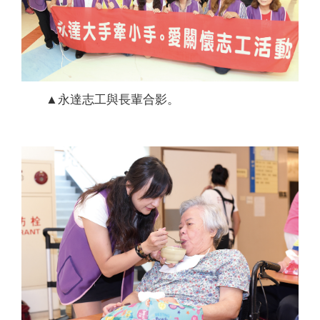
▲永達志工與長輩合影。