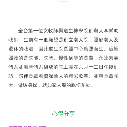
聯絡我們
全台第一位女牧師與道生神學院創辦人李幫助
牧師，生前有一個願望是創立老人院，照顧老人及
退休的牧者，因此道生院長照中心應運而生。這裡
照護的是失能、失智、慢性病等的長輩，永達素英
體系及湘菁體系組成的志工團在六月十二日午後到
訪，陪伴長輩看資深藝人的精彩歌舞、並與長輩聊
天、做暖身操，就如家人般的親切互動。
心得分享