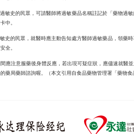
過敏史的民眾，可請醫師將過敏藥品名稱註記於「藥物過敏
C卡中。
敏史的民眾，就醫時應主動告知處方醫師過敏藥品，領藥時
的安全。
期間應注意服藥後身體反應，若出現可疑症狀，應儘速就醫並
近的藥局藥師諮詢喔。（本文引用自食品藥物管理署「藥物食