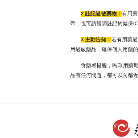
2.註記過敏藥物：
有用藥
帶，也可請醫師註記於健保I
3.主動告知：
若有用藥過
用過敏藥品，確保個人用藥
食藥署提醒，民眾用藥
品有任何問題，都可以向鄰