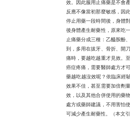
效。因此服用止痛藥是不會
反應不像當初那麼敏感，因
停止用藥一段時間後，身體
後身體產生耐藥性，原來吃
止痛藥分成三種：乙醯胺酚
到，多用在拔牙、骨折、開
痛時，要越吃越重才見效。
癌症疼痛，需要醫師處方才
藥越吃越沒效呢？依臨床經
效果不佳，甚至需要加倍劑
效，以及其他合併使用的藥
處方或藥師建議，不用害怕
可減少產生耐藥性。（本文