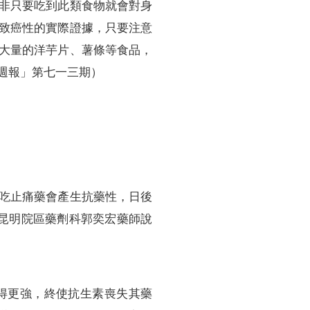
非只要吃到此類食物就會對身
致癌性的實際證據，只要注意
大量的洋芋片、薯條等食品，
週報」第七一三期）
吃止痛藥會產生抗藥性，日後
昆明院區藥劑科郭奕宏藥師說
得更強，終使抗生素喪失其藥