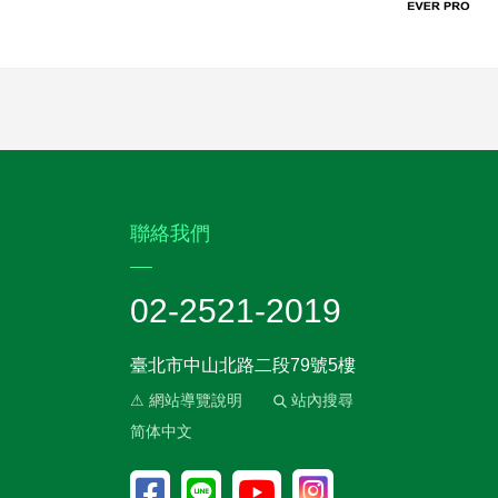
:::
聯絡我們
02-2521-2019
臺北市中山北路二段79號5樓
⚠ 網站導覽說明
站內搜尋
简体中文