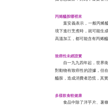
丙烯醯胺哪裡來
葉安義表示，一般丙烯醯胺
境下進行烹煮時，就可能生
高溫加工，都可能含有丙烯
致癌性未經證實
自一九九四年起，世界衛
對動物有致癌性的證據，但
醯胺，造成消費者恐慌，其
多樣飲食較健康
食品中除了洋芋片、薯