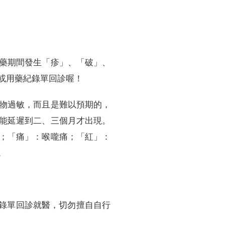
藥期間發生「疹」、「破」、
或用藥紀錄單回診喔！
物過敏，而且是難以預期的，
能延遲到二、三個月才出現。
；「痛」：喉嚨痛；「紅」：
。
錄單回診就醫，切勿擅自自行