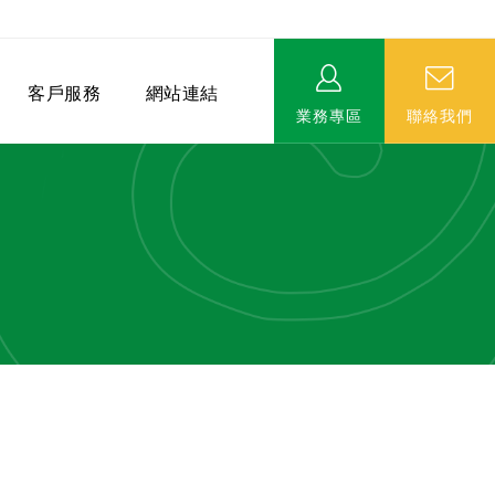
客戶服務
網站連結
業務專區
聯絡我們
相關連結
EVERPRO榮譽會-名人堂
服務據點
永達MDRT英雄榜