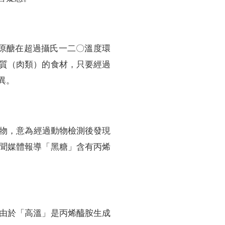
與還原醣在超過攝氏一二〇溫度環
質（肉類）的食材，只要經過
異。
癌物，意為經過動物檢測後發現
聞媒體報導「黑糖」含有丙烯
由於「高溫」是丙烯醯胺生成