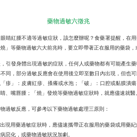
藥物過敏六徵兆
、眼睛紅腫不適等過敏症狀，該怎麼辦呢？食藥署提醒，在用
「燒」等藥物過敏六大前兆時，要立即帶著正在服用的藥袋，
後，引發身體出現過敏的症狀，任何人或藥物都有可能產生藥
轉不同，部分過敏反應會在使用後立即至數日內出現，但也可
現「疹」：皮膚紅疹、搔癢或水泡；「破」：口腔或黏膜潰瘍
眼睛、嘴唇腫；「燒」發燒等藥物過敏症狀時，就應儘速就醫
藥物過敏反應，可參考以下藥物過敏處理三原則：
出現用藥過敏症狀時，應儘速攜帶正在服用的藥袋或用藥紀
疾病惡化，或藥物過敏狀況加劇。