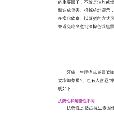
的重要因子，不論是油炸或
體造成傷害。根據統計顯示
多樣化飲食、以蒸煮的方式
並避免吃烹煮到深棕色或焦
牙痛、生理痛或感冒喉
要增加劑量?」也有人會忍
明如下：
抗藥性和耐藥性不同
抗藥性是指當抗生素因