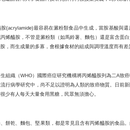
(acrylamide)最容易在澱粉類食品中生成，當胺基酸
成丙烯醯胺，不管是澱粉類（如馬鈴薯、麵包）還是富含蛋白
醯胺，而生成量的多寡，會根據食材的組成與調理溫度而有差
生組織（WHO）國際癌症研究機構將丙烯醯胺列為二A致
在流行病學研究中，尚不足以證明為人類的致癌物質。日前新
實很少有人每天大量食用黑糖，民眾無須擔心。
條、餅乾、麵包、堅果類，都是常見且含有丙烯醯胺的食品。