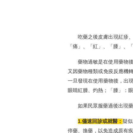
吃藥之後皮膚出現紅疹
「痛」、「紅」、「腫」、
藥物過敏是在使用藥物
又因藥物種類或免疫反應機
一旦發現在使用藥物後，出
眼睛紅腫、灼熱；「腫」：
如果民眾服藥過後出現
1.儘速回診或就醫：
疑似
停藥、換藥，以免造成原有