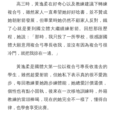
高三時，黃逸柔在好奇心以及教練建議下轉練
複合弓，雖然家人一直希望她好好唸書，並不贊成
她朝射箭發展，但畢業時她仍然不顧家人反對，鐵
了心就是要到國立體大繼續練射箭。回想那段歷
程，她說：「那時，我只投了一所學校，很感謝國
體大願意用複合弓專長收我，並沒有因為複合弓很
冷門，就把我掠在一邊。」
黃逸柔是國體大第一位以複合弓專長收進去的
學生，雖然超愛射箭，但她私下表示真的很不愛跑
步，每回教練要她跑步練體能，她總愛討價還價，
個性也有點小固執，後來在一次移地訓練時，外籍
教練的當頭棒喝，現在的她完全不一樣了，懂得自
律，也學會享受比賽。