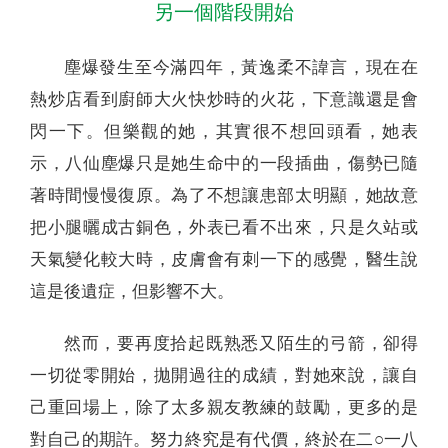
另一個階段開始
塵爆發生至今滿四年，黃逸柔不諱言，現在在
熱炒店看到廚師大火快炒時的火花，下意識還是會
閃一下。但樂觀的她，其實很不想回頭看，她表
示，八仙塵爆只是她生命中的一段插曲，傷勢已隨
著時間慢慢復原。為了不想讓患部太明顯，她故意
把小腿曬成古銅色，外表已看不出來，只是久站或
天氣變化較大時，皮膚會有刺一下的感覺，醫生說
這是後遺症，但影響不大。
然而，要再度拾起既熟悉又陌生的弓箭，卻得
一切從零開始，拋開過往的成績，對她來說，讓自
己重回場上，除了太多親友教練的鼓勵，更多的是
對自己的期許。努力終究是有代價，終於在二○一八