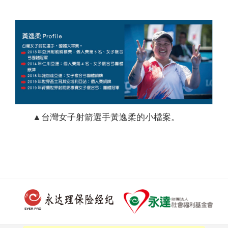
▲台灣女子射箭選手黃逸柔的小檔案。