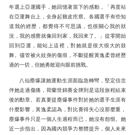
年選上亞運國手，她回憶著當下的感動，「再度站
在亞運舞台上，全身起雞皮疙瘩。各國選手有些知
道我的經歷，都覺得不可思議，也很關心我的狀
況，我的感覺就像回到家，我回來了。」從零開始
回到亞運，能站上這裡，對她就是很大很大的鼓
舞。儘管被火紋身的傷痕，不斷提醒黃逸柔曾經歷
過的一切，但她勇敢迎向眼前挑戰。
八仙塵爆讓她運動生涯面臨急轉彎，堅定信念
伴她走過傷痛，荷蘭世錦賽金牌則是這段旅程結束
後的勳章。若真要提塵爆事件對於她的選手生涯有
什麼影響，黃逸柔認為，對比賽得失心沒那麼重，
塵爆事件只是一個人生過程而已，她沒有怨恨。她
近一步指出，因為國內競爭力整體提升，個人未來