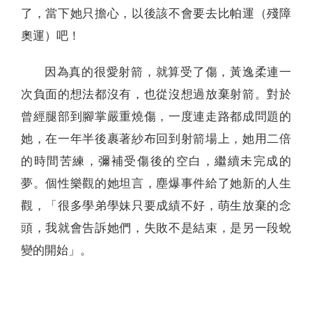
了，當下她只擔心，以後該不會要去比帕運（殘障
奧運）吧！
因為真的很愛射箭，就算受了傷，黃逸柔連一
次負面的想法都沒有，也從沒想過放棄射箭。對於
曾經腿部到腳掌嚴重燒傷，一度連走路都成問題的
她，在一年半後裹著紗布回到射箭場上，她用二倍
的時間苦練，彌補受傷後的空白，繼續未完成的
夢。個性樂觀的她坦言，塵爆事件給了她新的人生
觀，「很多學弟學妹只要成績不好，萌生放棄的念
頭，我就會告訴她們，失敗不是結束，是另一段蛻
變的開始」。