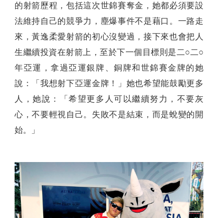
的射箭歷程，包括這次世錦賽奪金，她都必須要設
法維持自己的競爭力，塵爆事件不是藉口。一路走
來，黃逸柔愛射箭的初心沒變過，接下來也會把人
生繼續投資在射箭上，至於下一個目標則是二○二○
年亞運，拿過亞運銀牌、銅牌和世錦賽金牌的她
說：「我想射下亞運金牌！」她也希望能鼓勵更多
人，她說：「希望更多人可以繼續努力，不要灰
心，不要輕視自己。失敗不是結束，而是蛻變的開
始。」