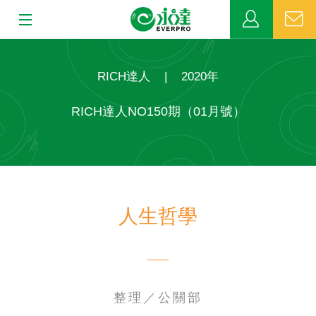
:::
:::
關於永達
RICH達人
|
2020年
業務發展
RICH達人NO150期（01月號）
MDRT
新聞中心
人生哲學
公益活動
客戶服務
網站連結
整理／公關部