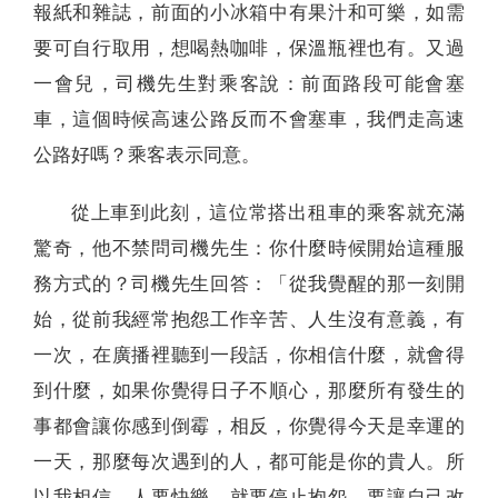
報紙和雜誌，前面的小冰箱中有果汁和可樂，如需
要可自行取用，想喝熱咖啡，保溫瓶裡也有。又過
一會兒，司機先生對乘客說：前面路段可能會塞
車，這個時候高速公路反而不會塞車，我們走高速
公路好嗎？乘客表示同意。
從上車到此刻，這位常搭出租車的乘客就充滿
驚奇，他不禁問司機先生：你什麼時候開始這種服
務方式的？司機先生回答：「從我覺醒的那一刻開
始，從前我經常抱怨工作辛苦、人生沒有意義，有
一次，在廣播裡聽到一段話，你相信什麼，就會得
到什麼，如果你覺得日子不順心，那麼所有發生的
事都會讓你感到倒霉，相反，你覺得今天是幸運的
一天，那麼每次遇到的人，都可能是你的貴人。所
以我相信，人要快樂，就要停止抱怨，要讓自己改